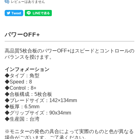
レビューはありません
パワーOFF+
高品質5枚合板のパワーOFF+はスピードとコントロールの
バランスを授けます。
インフォメーション
◆タイプ：角型
◆Speed：8
◆Control：8+
◆合板構成：5枚合板
◆ブレードサイズ：142×134mm
◆板厚：6.5mm
◆グリップサイズ：90x34mm
◆生産国：台湾
※モニターの発色の具合によって実際のものと色が異なる
場合がございます。ご了承ください。