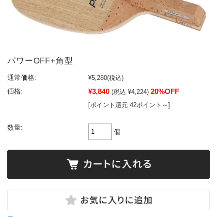
パワーOFF+角型
通常価格:
¥5,280
(税込)
¥3,840
20%OFF
価格:
(税込 ¥4,224)
[ポイント還元 42ポイント～]
数量:
個