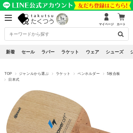
マイページ
カート
新着
セール
ラバー
ラケット
ウェア
シューズ
TOP
ジャンルから選ぶ
ラケット
ペンホルダー
5枚合板
日本式