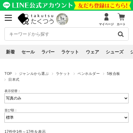
マイページ
カート
新着
セール
ラバー
ラケット
ウェア
シューズ
TOP
ジャンルから選ぶ
ラケット
ペンホルダー
5枚合板
日本式
表示切替：
並び順：
17件中1件～17件を表示