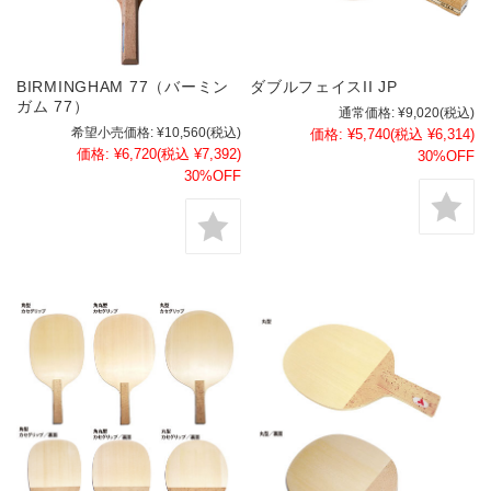
BIRMINGHAM 77（バーミン
ダブルフェイスII JP
ガム 77）
通常価格:
¥9,020
(税込)
希望小売価格:
¥10,560
(税込)
価格:
¥5,740
(税込 ¥6,314)
価格:
¥6,720
(税込 ¥7,392)
30%OFF
30%OFF