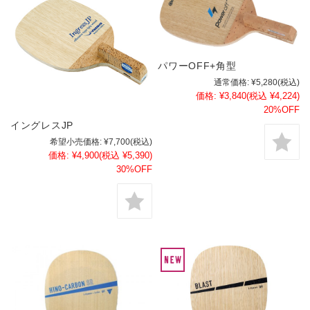
パワーOFF+角型
通常価格:
¥5,280
(税込)
価格:
¥3,840
(税込 ¥4,224)
20%OFF
イングレスJP
希望小売価格:
¥7,700
(税込)
価格:
¥4,900
(税込 ¥5,390)
30%OFF