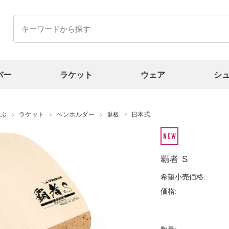
バー
ラケット
ウェア
シ
選ぶ
ラケット
ペンホルダー
単板
日本式
覇者 S
希望小売価格:
価格: