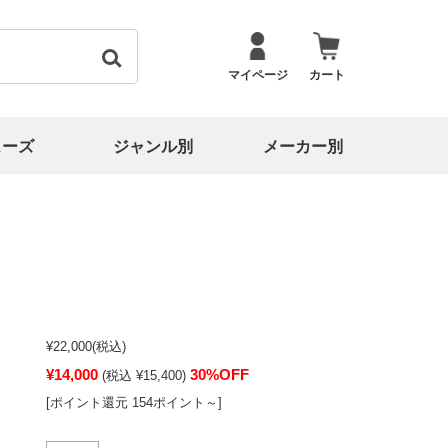
マイページ
カート
ューズ
ジャンル別
メーカー別
¥22,000
(税込)
¥14,000
30%OFF
(税込 ¥15,400)
[ポイント還元 154ポイント～]