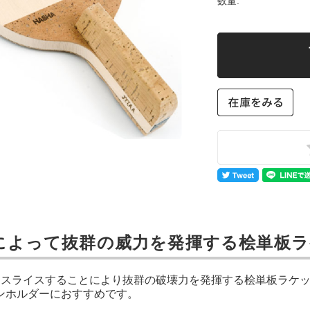
数量:
m厚によって抜群の威力を発揮する桧単板
厚くスライスすることにより抜群の破壊力を発揮する桧単板ラケ
ンホルダーにおすすめです。