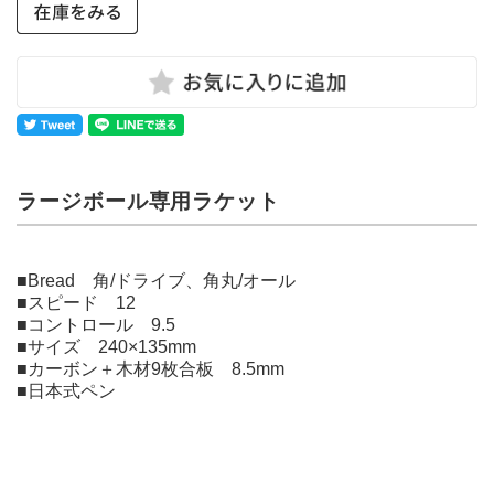
ラージボール専用ラケット
■Bread 角/ドライブ、角丸/オール
■スピード 12
■コントロール 9.5
■サイズ 240×135mm
■カーボン＋木材9枚合板 8.5mm
■日本式ペン