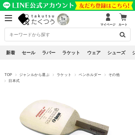
マイページ
カート
新着
セール
ラバー
ラケット
ウェア
シューズ
TOP
ジャンルから選ぶ
ラケット
ペンホルダー
その他
日本式