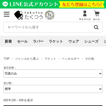
マイページ
カート
新着
セール
ラバー
ラケット
ウェア
シューズ
TOP
ジャンルから選ぶ
ラケット
ペンホルダー
その他
表示切替：
並び順：
6件中1件～6件を表示