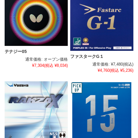
テナジー05
ファスタークG１
通常価格:
オープン価格
通常価格:
¥7,480
(税込)
¥7,304
(税込 ¥8,034)
¥4,760
(税込 ¥5,236)