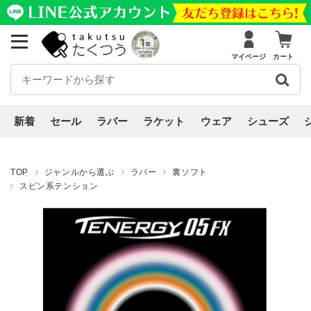
マイページ
カート
新着
セール
ラバー
ラケット
ウェア
シューズ
TOP
ジャンルから選ぶ
ラバー
裏ソフト
スピン系テンション