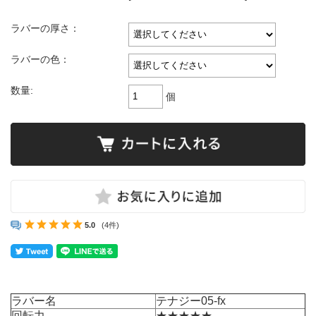
ラバーの厚さ：
ラバーの色：
数量:
個
5.0
(4件)
ラバー名
テナジー05-fx
回転力
★★★★★