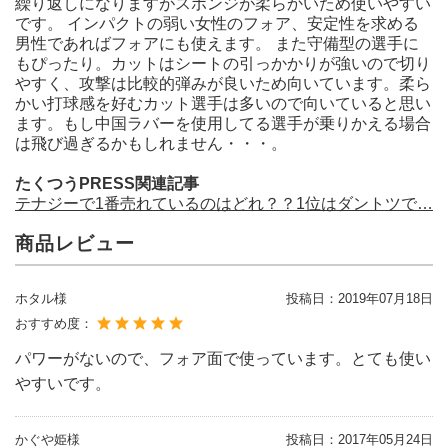
繰り返しになりますがスポンジが柔らかいため使いやすい
です。 インパクトの弱い女性のフォア、安定性を求める
男性であればフォアにも使えます。 また守備型の選手に
もぴったり。カットはシートの引っかかりが強いので切り
やすく、攻撃は比較的弾みが良いため向いています。柔ら
かい打球感を好むカット選手は多いので向いていると思い
ます。もし中国ラバーを使用してる選手が乗りかえる場合
は飛び過ぎるかもしれません・・・。
たくつうPRESS関連記事
テナジーで1番売れているのはどれ？？1位はダントツで…
商品レビュー
ホタル様
投稿日：
2019年07月18日
おすすめ度：
パワーがないので、フォア面で使っています。とても使い
やすいです。
かぐや姫様
投稿日：
2017年05月24日