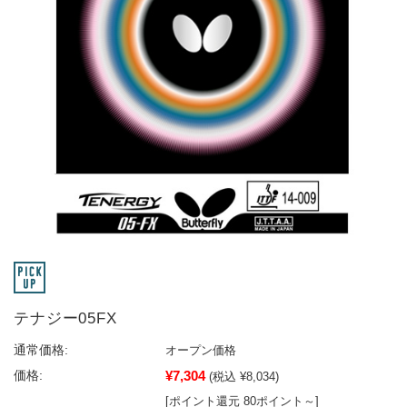
テナジー05FX
通常価格:
オープン価格
¥7,304
価格:
(税込 ¥8,034)
[ポイント還元 80ポイント～]