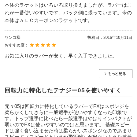
本体のラケットはいろいろ取り換えましたが、ラバーはこ
れが一番使いやすいです。バック側に張っています。今の
本体はＡＬＣカーボンのラケットです。
ワンコ様
投稿日：
2016年10月11日
おすすめ度：
お気に入りのラバーが安く、早く入手できました。
回転力に特化したテナジー05を使いやすく
元々05は回転力に特化しているラバーでFXはスポンジを
柔らかくしてさらに一般選手が使いやすくなった印象で
す。トップ選手に比べたら一般選手はやはりインパクトが
弱いのでFXは使いやすいのではと思います。 基礎スピー
ドは強く食い込ませた時は柔らかいスポンジなのであまり
スピード（スピードというか飛距離）が出ないような感覚