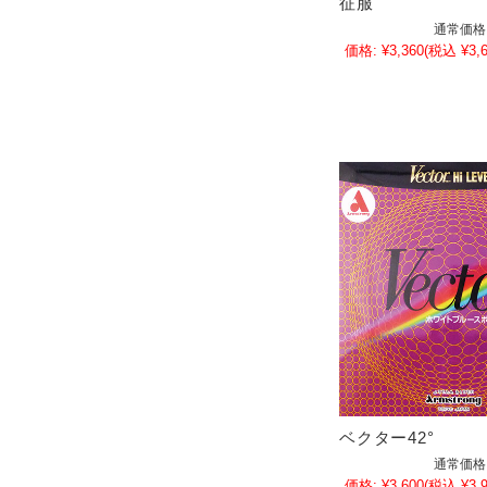
征服
通常価格
価格:
¥3,360
(税込 ¥3,6
ベクター42°
通常価格
価格:
¥3,600
(税込 ¥3,9