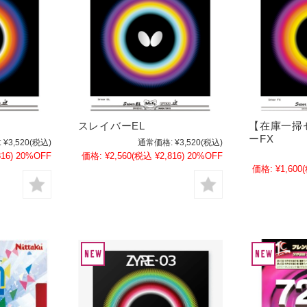
スレイバーEL
【在庫一掃
ーFX
:
¥3,520
(税込)
通常価格:
¥3,520
(税込)
16)
20%OFF
価格:
¥2,560
(税込 ¥2,816)
20%OFF
価格:
¥1,600