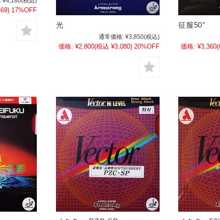
:
¥4,180
(税込)
69)
17%OFF
光
征服50°
通常価格:
¥3,850
(税込)
価格:
¥2,800
(税込 ¥3,080)
20%OFF
価格:
¥3,360