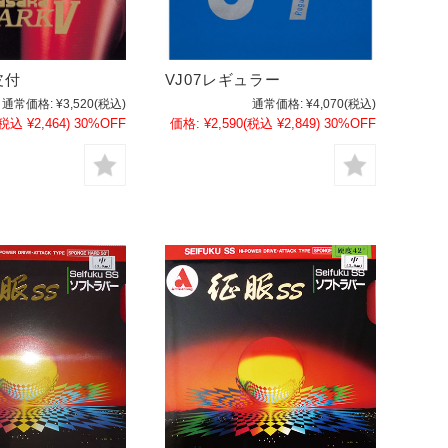
皮付
VJ07レギュラー
通常価格:
¥3,520
(税込)
通常価格:
¥4,070
(税込)
(税込 ¥2,464)
30%OFF
価格:
¥2,590
(税込 ¥2,849)
30%OFF