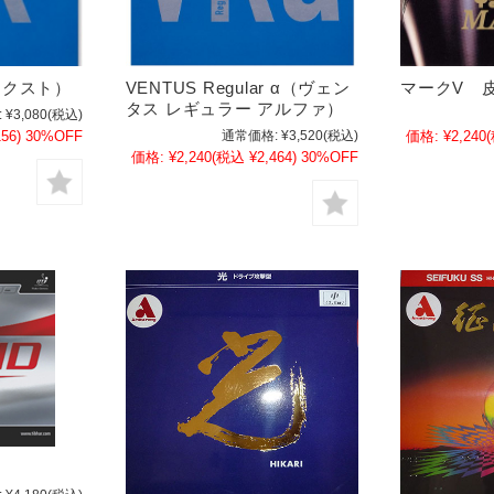
マークV 
>ネクスト）
VENTUS Regular α（ヴェン
タス レギュラー アルファ）
:
¥3,080
(税込)
価格:
¥2,240
56)
30%OFF
通常価格:
¥3,520
(税込)
価格:
¥2,240
(税込 ¥2,464)
30%OFF