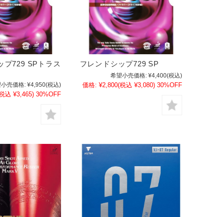
プ729 SPトラス
フレンドシップ729 SP
希望小売価格:
¥4,400
(税込)
小売価格:
¥4,950
(税込)
価格:
¥2,800
(税込 ¥3,080)
30%OFF
(税込 ¥3,465)
30%OFF