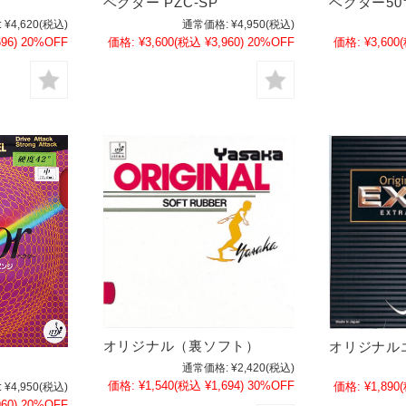
ベクター PZC-SP
ベクター50
:
¥4,620
(税込)
通常価格:
¥4,950
(税込)
96)
20%OFF
価格:
¥3,600
(税込 ¥3,960)
20%OFF
価格:
¥3,600
オリジナル（裏ソフト）
オリジナル
通常価格:
¥2,420
(税込)
価格:
¥1,540
(税込 ¥1,694)
30%OFF
価格:
¥1,890
:
¥4,950
(税込)
60)
20%OFF