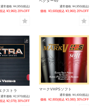
°
ベクター45°
通常価格:
¥4,950
(税込)
通常価格:
¥4,950
(税込)
(税込 ¥3,960)
20%OFF
価格:
¥3,600
(税込 ¥3,960)
20%OFF
マークVHPSソフト
エクストラ
通常価格:
¥4,400
(税込)
通常価格:
¥2,970
(税込)
価格:
¥2,800
(税込 ¥3,080)
30%OFF
(税込 ¥2,079)
30%OFF