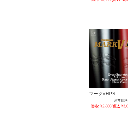
マークVHPS
通常価格
価格:
¥2,800
(税込 ¥3,0