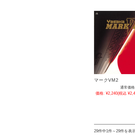
マークVM2
通常価格
価格:
¥2,240
(税込 ¥2,4
29件中1件～29件を表