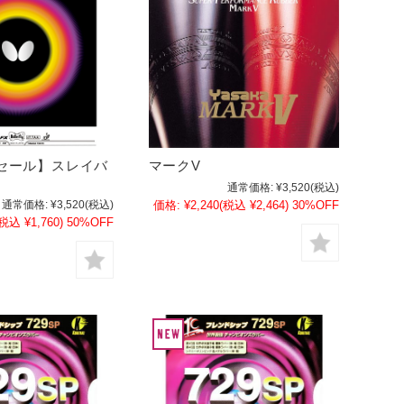
マークV
セール】スレイバ
通常価格:
¥3,520
(税込)
価格:
¥2,240
(税込 ¥2,464)
30%OFF
通常価格:
¥3,520
(税込)
(税込 ¥1,760)
50%OFF