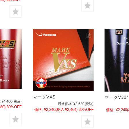
マークVXS
マークV30°
:
¥4,400
(税込)
通常価格:
¥3,520
(税込)
80)
30%OFF
価格:
¥2,240
(税込 ¥2,464)
30%OFF
価格:
¥2,240