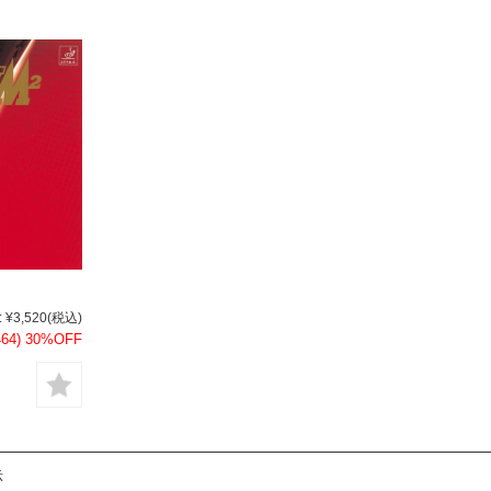
:
¥3,520
(税込)
64)
30%OFF
示