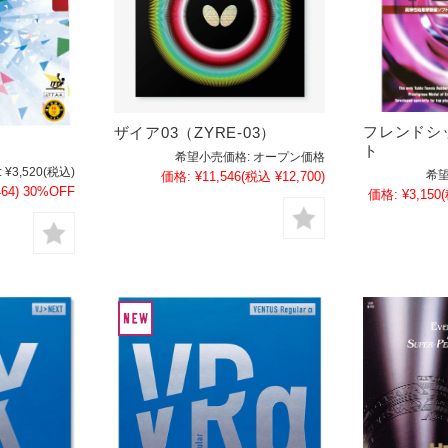
フレンドシッ
ザイア03（ZYRE-03）
ト
希望小売価格:
オープン価格
:
¥3,520
(税込)
希望
価格:
¥11,546
(税込 ¥12,700)
64)
30%OFF
価格:
¥3,150