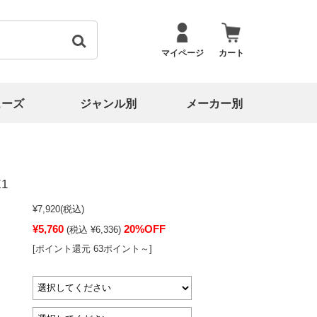
マイページ
カート
ューズ
ジャンル別
メーカー別
1
¥7,920
(税込)
¥5,760
20%OFF
(税込 ¥6,336)
[ポイント還元 63ポイント～]