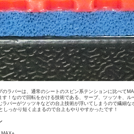
プのラバーは、通常のシートのスピン系テンションに比べてMA
ます！なので回転をかける技術である、サーブ、ツッツキ、ル
むラバーがツッツキなどの台上技術が浮いてしまうので繊細な
るとしっかり短く止まるので台上もやりやすかったです！
ン
、MAX+