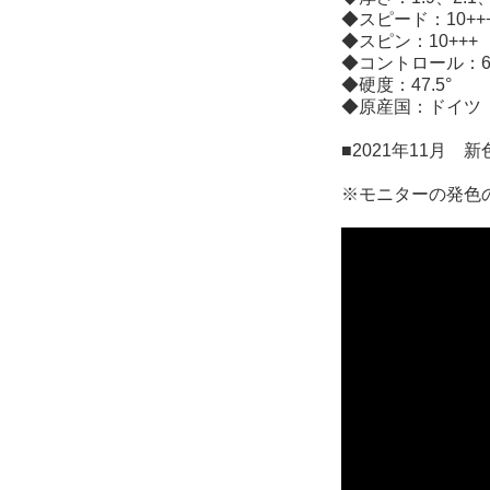
◆スピード：10++
◆スピン：10+++
◆コントロール：6
◆硬度：47.5°
◆原産国：ドイツ
■2021年11月 
※モニターの発色