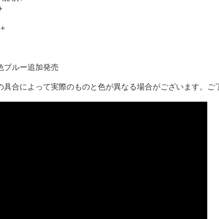
+
+
新色ブルー追加発売
の具合によって実際のものと色が異なる場合がございます。ご