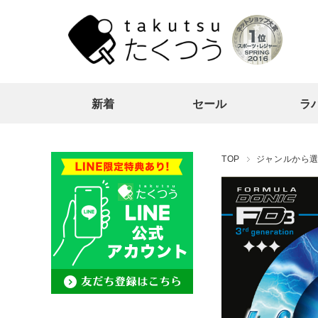
新着
セール
ラ
TOP
ジャンルから