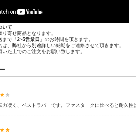
ついて
取り寄せ商品となります。
送まで
「2~5営業日」
のお時間を頂きます。
合は、弊社から別途詳しい納期をご連絡させて頂きます。
頂いた上でのご注文をお願い致します。
ー
転力凄く、ベストラバーです。ファスタークに比べると耐久性