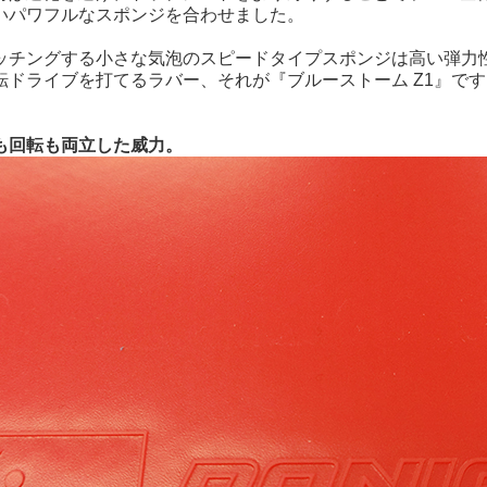
厚いパワフルなスポンジを合わせました。
ッチングする小さな気泡のスピードタイプスポンジは高い弾力
転ドライブを打てるラバー、それが『ブルーストーム Z1』です
も回転も両立した威力。