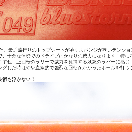
場した、最近流行りのトップシートが薄くスポンジが厚いテンショ
で、十分な体勢でのドライブはかなりの威力になります！特にZ
ますね！上回転のラリーで威力を発揮する系統のラバーに感じ
ングした時はやや直線的で強烈な回転がかかったボールを打つ
技術も浮かない！