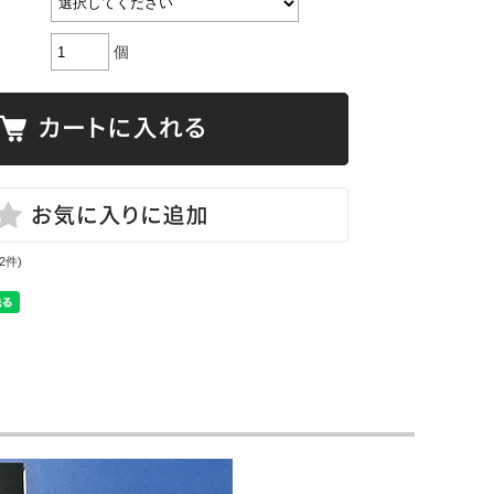
個
(2件)