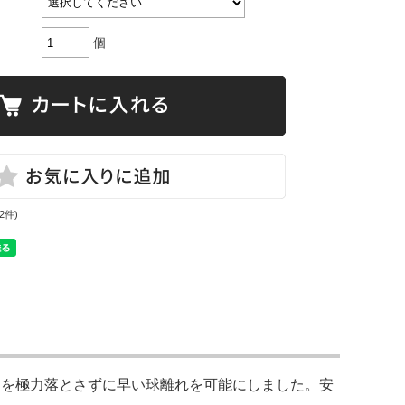
個
(2件)
力を極力落とさずに早い球離れを可能にしました。安