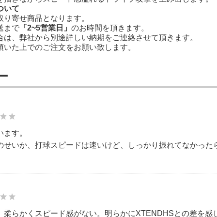
ついて
取り寄せ商品となります。
送まで
「2~5営業日」
のお時間を頂きます。
合は、弊社から別途詳しい納期をご連絡させて頂きます。
頂いた上でのご注文をお願い致します。
ー
います。
のせいか、打球スピードは速いけど、しっかり振れてなかった
、柔らかくスピード感がない。明らかにXTENDHSとの差を