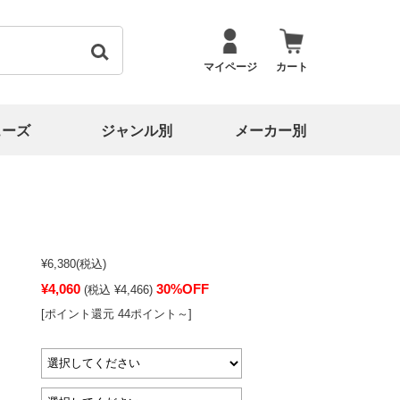
マイページ
カート
ューズ
ジャンル別
メーカー別
¥6,380
(税込)
¥4,060
30%OFF
(税込 ¥4,466)
[ポイント還元 44ポイント～]