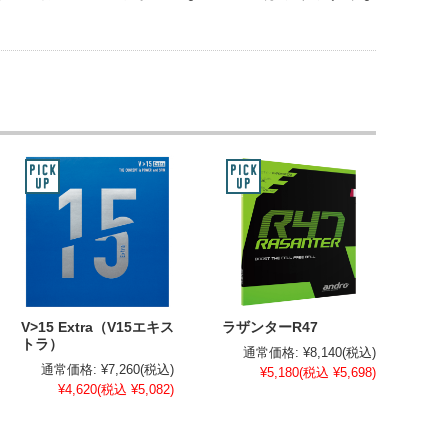
V>15 Extra（V15エキス
ラザンターR47
トラ）
通常価格:
¥8,140
(税込)
通常価格:
¥7,260
(税込)
¥5,180
(税込 ¥5,698)
¥4,620
(税込 ¥5,082)