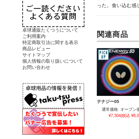
った。食い込む感じ
卓球通販たくつうについて
関連商品
ご利用案内
特定商取引法に関する表示
商品レビュー
サイトマップ
個人情報の取り扱いについて
お問い合わせ
テナジー05
通常価格:
オープン
¥7,304
(税込 ¥8,0