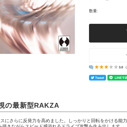
数量:
3.0
視の最新型RAKZA
ースにさらに反発力を高めました。しっかりと回転をかける能
を描きながらスピード感溢れるドライブ攻撃を生み出します。