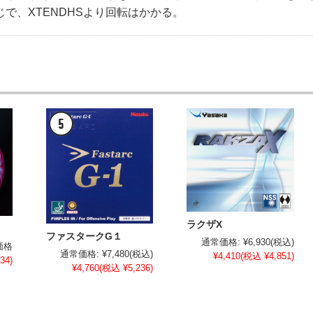
で、XTENDHSより回転はかかる。
ラクザX
ファスタークG１
通常価格:
¥6,930
(税込)
価格
通常価格:
¥7,480
(税込)
¥4,410
(税込 ¥4,851)
34)
¥4,760
(税込 ¥5,236)