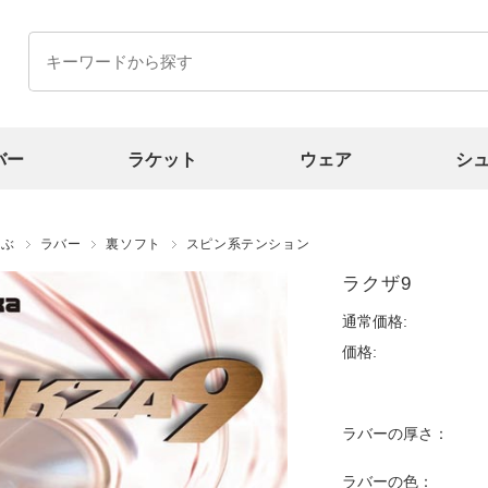
バー
ラケット
ウェア
シ
選ぶ
ラバー
裏ソフト
スピン系テンション
ラクザ9
通常価格:
価格:
ラバーの厚さ：
ラバーの色：