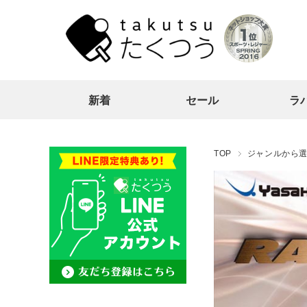
新着
セール
ラ
TOP
ジャンルから