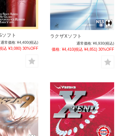
Sソフト
ラクザXソフト
通常価格:
¥4,400
(税込)
通常価格:
¥6,930
(税込)
(税込 ¥3,080)
30%OFF
価格:
¥4,410
(税込 ¥4,851)
30%OFF