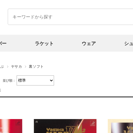
バー
ラケット
ウェア
シ
選ぶ
ヤサカ
裏ソフト
並び順：
示