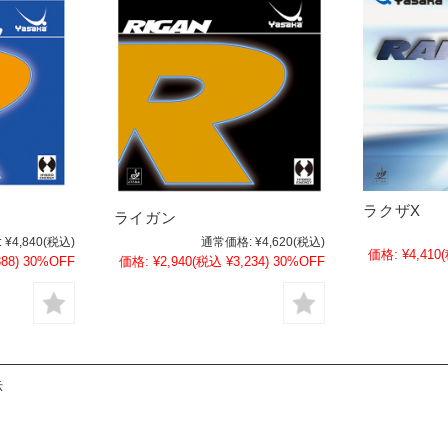
ラクザX
ライガン
:
¥4,840
(税込)
通常価格:
¥4,620
(税込)
価格:
¥4,410
88)
30%OFF
価格:
¥2,940
(税込 ¥3,234)
30%OFF
示