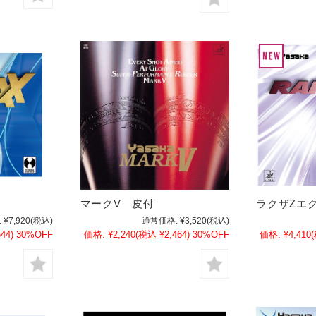
マークV 皮付
ラクザZエ
通常価格:
¥3,520
(税込)
:
¥7,920
(税込)
価格:
¥2,240
(税込 ¥2,464)
30%OFF
44)
30%OFF
価格:
¥4,410