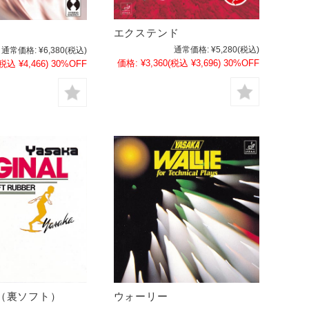
エクステンド
通常価格:
¥5,280
(税込)
通常価格:
¥6,380
(税込)
価格:
¥3,360
(税込 ¥3,696)
30%OFF
(税込 ¥4,466)
30%OFF
（裏ソフト）
ウォーリー