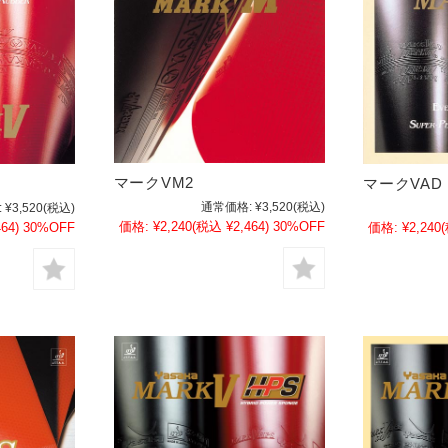
マークVM2
マークVAD
通常価格:
¥3,520
(税込)
:
¥3,520
(税込)
価格:
¥2,240
(税込 ¥2,464)
30%OFF
64)
30%OFF
価格:
¥2,240