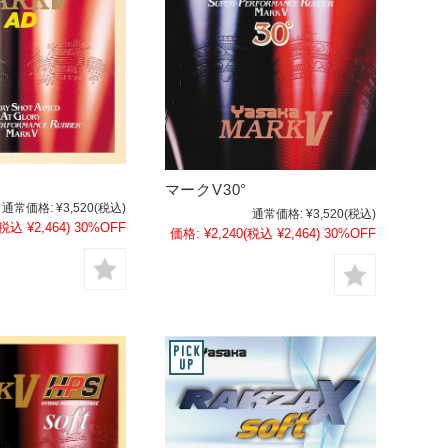
マークV30°
通常価格:
¥3,520
(税込)
通常価格:
¥3,520
(税込)
(税込 ¥2,464)
30%OFF
価格:
¥2,240
(税込 ¥2,464)
30%OFF