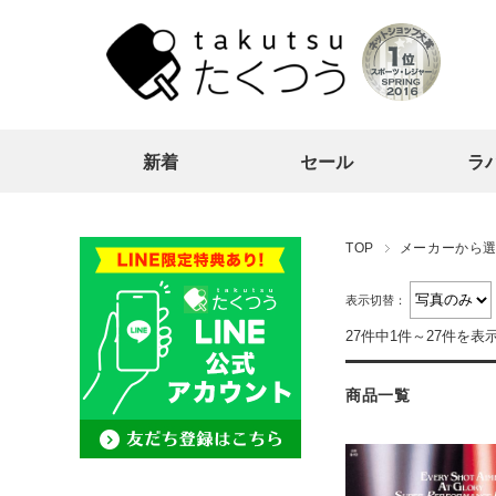
新着
セール
ラ
TOP
メーカーから
表示切替：
27件中1件～27件を表
商品一覧