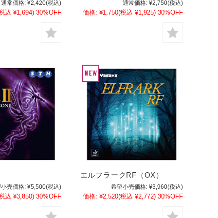
通常価格:
¥2,420
(税込)
通常価格:
¥2,750
(税込)
(税込 ¥1,694)
30%OFF
価格:
¥1,750
(税込 ¥1,925)
30%OFF
エルフラークRF（OX）
小売価格:
¥5,500
(税込)
希望小売価格:
¥3,960
(税込)
(税込 ¥3,850)
30%OFF
価格:
¥2,520
(税込 ¥2,772)
30%OFF