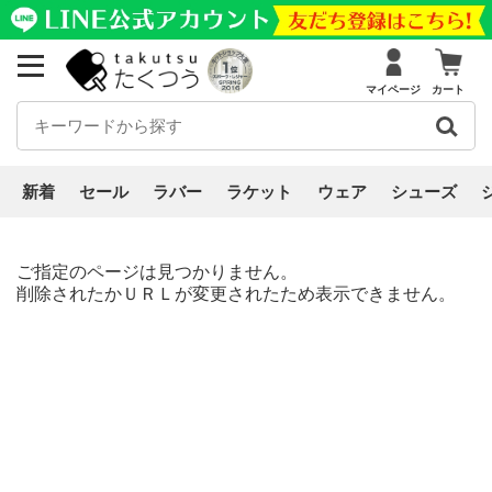
マイページ
カート
新着
セール
ラバー
ラケット
ウェア
シューズ
ご指定のページは見つかりません。
削除されたかＵＲＬが変更されたため表示できません。