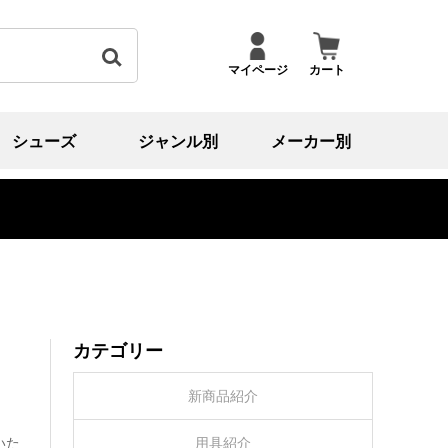
マイページ
カート
シューズ
ジャンル別
メーカー別
カテゴリー
新商品紹介
ま
いた
用具紹介