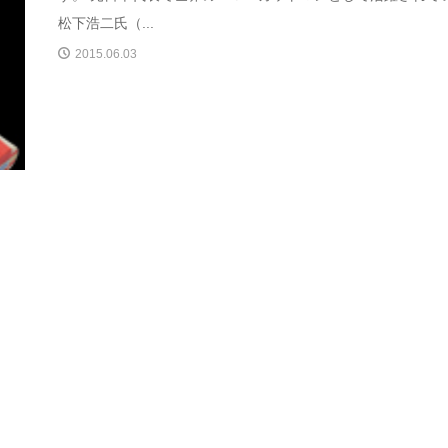
松下浩二氏（...
2015.06.03