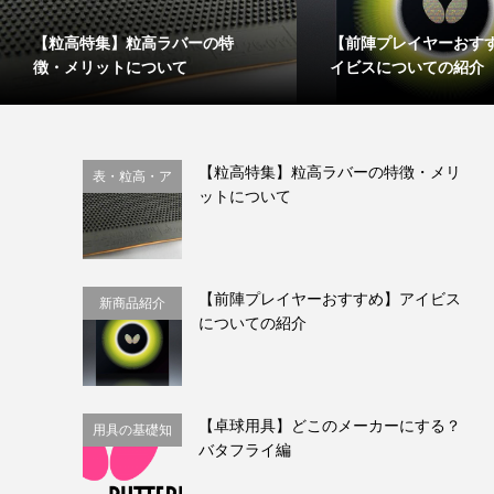
【粒高特集】粒高ラバーの特
【前陣プレイヤーおす
徴・メリットについて
イビスについての紹介
【粒高特集】粒高ラバーの特徴・メリ
表・粒高・ア
ットについて
ンチ
【前陣プレイヤーおすすめ】アイビス
新商品紹介
についての紹介
【卓球用具】どこのメーカーにする？
用具の基礎知
バタフライ編
識