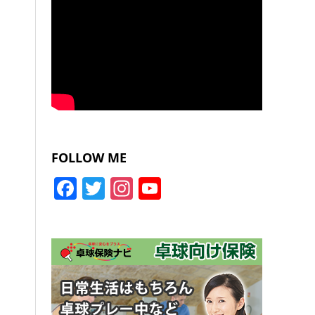
FOLLOW ME
Facebook
Twitter
Instagram
YouTube
Channel