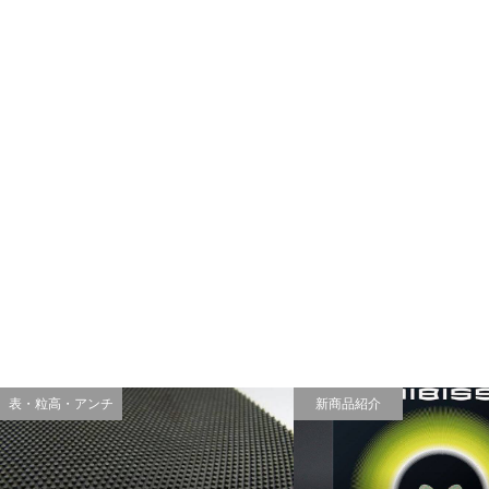
表・粒高・アンチ
新商品紹介