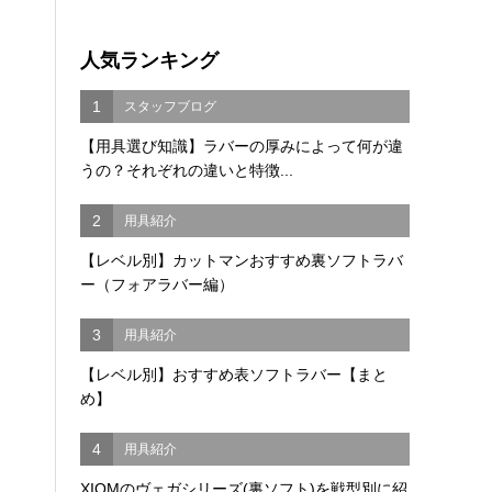
人気ランキング
1
スタッフブログ
【用具選び知識】ラバーの厚みによって何が違
うの？それぞれの違いと特徴...
2
用具紹介
【レベル別】カットマンおすすめ裏ソフトラバ
ー（フォアラバー編）
3
用具紹介
【レベル別】おすすめ表ソフトラバー【まと
め】
4
用具紹介
XIOMのヴェガシリーズ(裏ソフト)を戦型別に紹