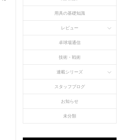
用具の基礎知識
レビュー
卓球場通信
技術・戦術
連載シリーズ
スタッフブログ
お知らせ
未分類