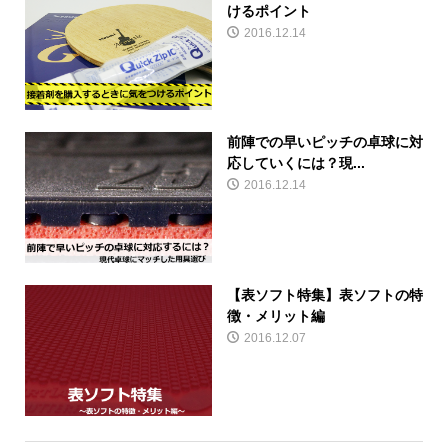
けるポイント
2016.12.14
前陣での早いピッチの卓球に対
応していくには？現...
2016.12.14
【表ソフト特集】表ソフトの特
徴・メリット編
2016.12.07