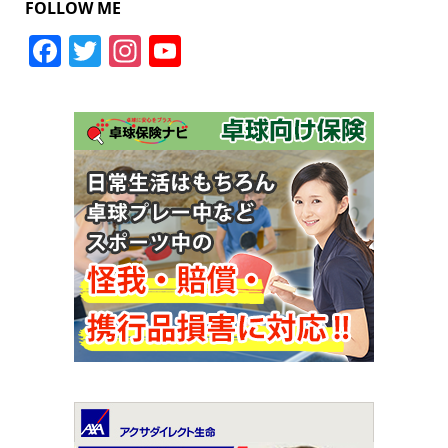
FOLLOW ME
Facebook
Twitter
Instagram
YouTube
Channel