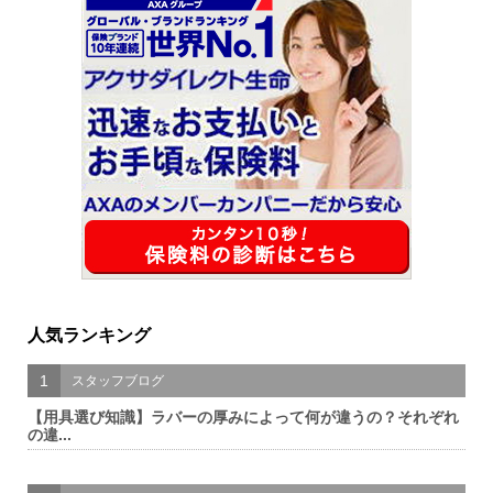
人気ランキング
1
スタッフブログ
【用具選び知識】ラバーの厚みによって何が違うの？それぞれ
の違...