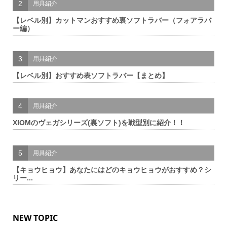
2
用具紹介
【レベル別】カットマンおすすめ裏ソフトラバー（フォアラバ
ー編）
3
用具紹介
【レベル別】おすすめ表ソフトラバー【まとめ】
4
用具紹介
XIOMのヴェガシリーズ(裏ソフト)を戦型別に紹介！！
5
用具紹介
【キョウヒョウ】あなたにはどのキョウヒョウがおすすめ？シ
リー...
NEW TOPIC