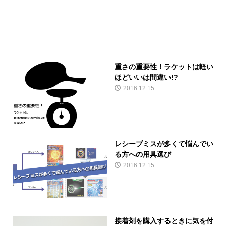
重さの重要性！ラケットは軽い
ほどいいは間違い!?
2016.12.15
レシーブミスが多くて悩んでい
る方への用具選び
2016.12.15
接着剤を購入するときに気を付