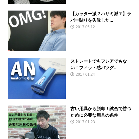
【カッター派？ハサミ派？】ラ
バー貼りを失敗した...
2017.06.12
ストレートでもフレアでもな
い！フィット感バツグ...
2017.01.24
古い用具から脱却！試合で勝つ
ために必要な用具の条件
2017.01.23