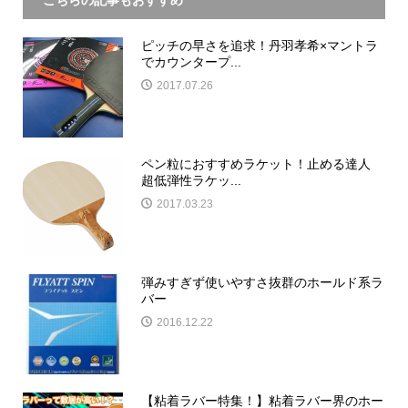
ピッチの早さを追求！丹羽孝希×マントラ
でカウンタープ...
2017.07.26
ペン粒におすすめラケット！止める達人
超低弾性ラケッ...
2017.03.23
弾みすぎず使いやすさ抜群のホールド系ラ
バー
2016.12.22
【粘着ラバー特集！】粘着ラバー界のホー