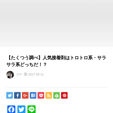
【たくつう調べ】人気接着剤はトロトロ系・サラ
サラ系どっちだ！？
ゴウ
2017.05.11
Facebook
Twitter
Line