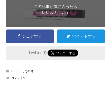
この記事が気に入ったら
いいね ! しよう
シェアする
ツイートする
Twitter で
レビュー
,
その他
コメント:
0