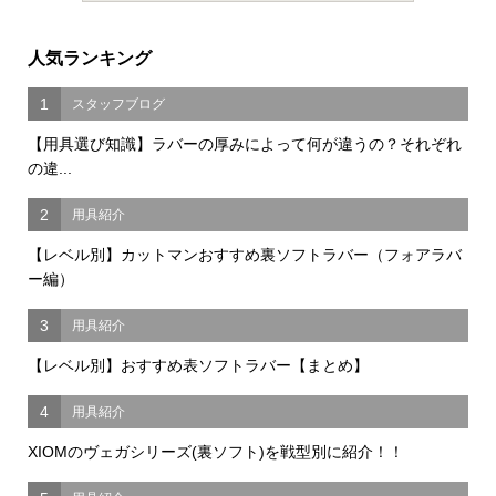
人気ランキング
1
スタッフブログ
【用具選び知識】ラバーの厚みによって何が違うの？それぞれ
の違...
2
用具紹介
【レベル別】カットマンおすすめ裏ソフトラバー（フォアラバ
ー編）
3
用具紹介
【レベル別】おすすめ表ソフトラバー【まとめ】
4
用具紹介
XIOMのヴェガシリーズ(裏ソフト)を戦型別に紹介！！