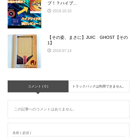
プ！？ハイブ...
2019.10.10
【その姿、まさに】JUIC GHOST【その
1】
2016.07.14
コメント ( 0 )
トラックバックは利用できません。
この記事へのコメントはありません。
名前 ( 必須 )