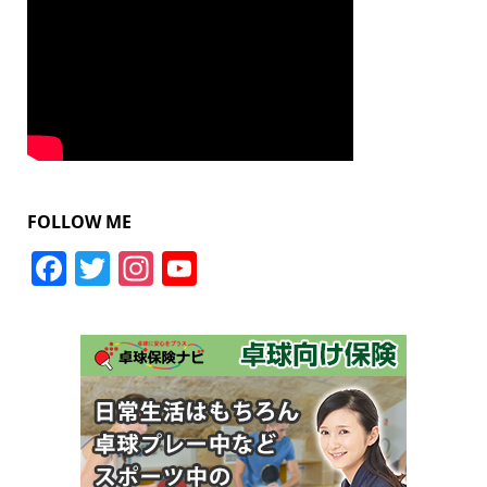
FOLLOW ME
Facebook
Twitter
Instagram
YouTube
Channel