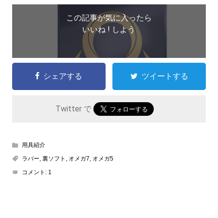
この記事が気に入ったら
いいね ! しよう
シェアする
ツイートする
Twitter で
用具紹介
ラバー
,
裏ソフト
,
オメガ7
,
オメガ5
コメント:
1