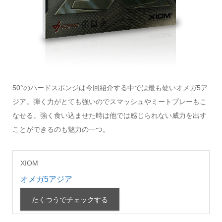
50°のハードスポンジは今回紹介する中では最も硬いオメガ5ア
ジア。弾く力がとても強いのでスマッシュやミートプレーもこ
なせる。強く食い込ませた時は他では感じられない威力を出す
ことができるのも魅力の一つ。
XIOM
オメガ5アジア
たくつうでチェックする