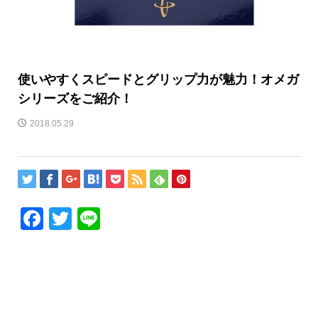
使いやすくスピードとグリップ力が魅力！オメガ
シリーズをご紹介！
2018.05.29
Facebook
Twitter
Line