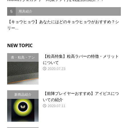
5
用具紹介
【キョウヒョウ】あなたにはどのキョウヒョウがおすすめ？シ
リー...
NEW TOPIC
【粒高特集】粒高ラバーの特徴・メリット
表・粒高・アン
について
チ
2020.07.23
【前陣プレイヤーおすすめ】アイビスにつ
新商品紹介
いての紹介
2020.07.11