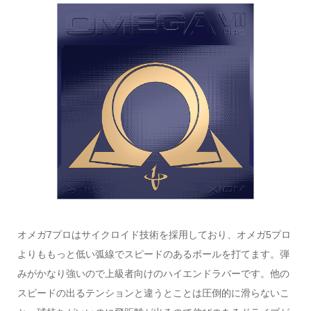
オメガ7プロはサイクロイド技術を採用しており、オメガ5プロ
よりももっと低い弧線でスピードのあるボールを打てます。弾
みがかなり強いので上級者向けのハイエンドラバーです。他の
スピードの出るテンションと違うとことは圧倒的に滑らないこ