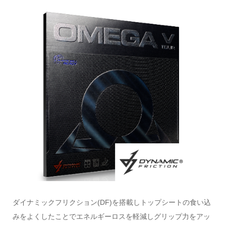
ダイナミックフリクション(DF)を搭載しトップシートの食い込
みをよくしたことでエネルギーロスを軽減しグリップ力をアッ