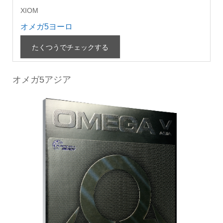
XIOM
オメガ5ヨーロ
たくつうでチェックする
オメガ5アジア