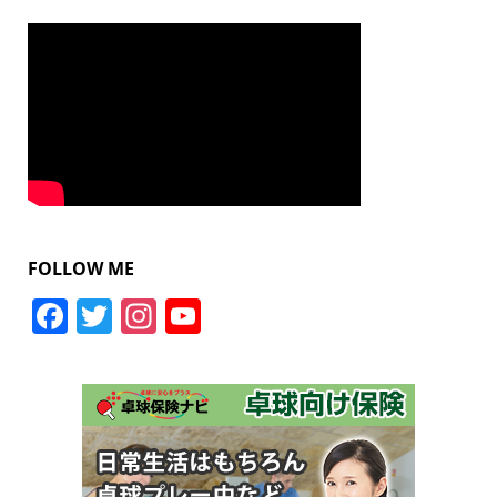
FOLLOW ME
Facebook
Twitter
Instagram
YouTube
Channel