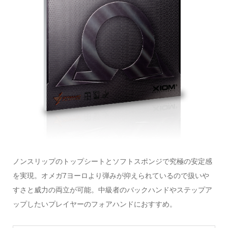
ノンスリップのトップシートとソフトスポンジで究極の安定感
を実現。オメガ7ヨーロより弾みが抑えられているので扱いや
すさと威力の両立が可能。中級者のバックハンドやステップア
ップしたいプレイヤーのフォアハンドにおすすめ。