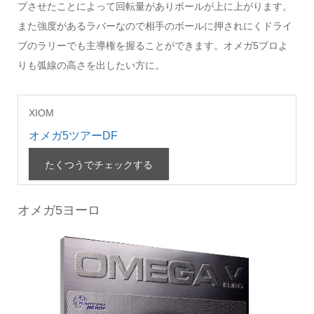
プさせたことによって回転量がありボールが上に上がります。
また強度があるラバーなので相手のボールに押されにくドライ
ブのラリーでも主導権を握ることができます。オメガ5プロよ
りも弧線の高さを出したい方に。
XIOM
オメガ5ツアーDF
たくつうでチェックする
オメガ5ヨーロ