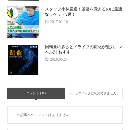
スタッフ小林厳選！基礎を覚えるのに最適
なラケット3選！
2017.01.16
回転量の多さとドライブの変化が魅力。レ
ベル別 おすす...
2018.05.24
コメント ( 0 )
トラックバックは利用できません。
この記事へのコメントはありません。