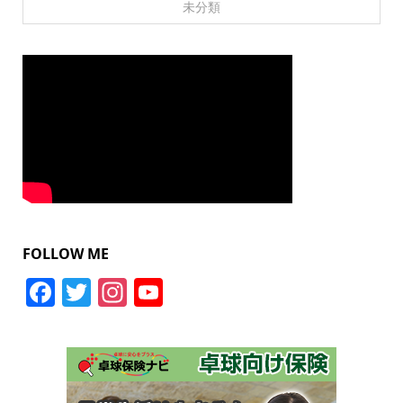
未分類
FOLLOW ME
Facebook
Twitter
Instagram
YouTube
Channel