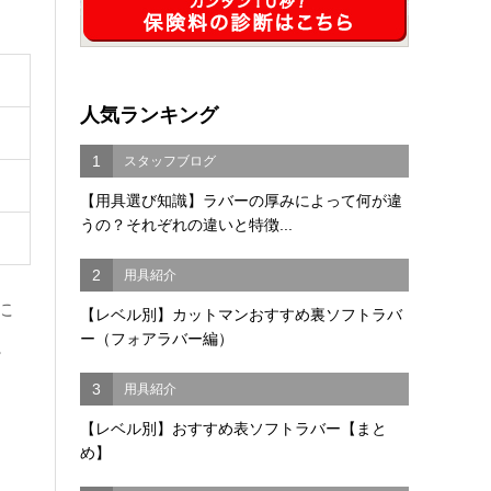
人気ランキング
1
スタッフブログ
【用具選び知識】ラバーの厚みによって何が違
うの？それぞれの違いと特徴...
2
用具紹介
に
【レベル別】カットマンおすすめ裏ソフトラバ
ー（フォアラバー編）
。
3
用具紹介
【レベル別】おすすめ表ソフトラバー【まと
め】