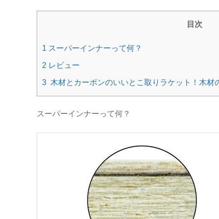
目次
1 スーパーインナーって何？
2 レビュー
3 木材とカーボンのいいとこ取りラケット！木材
スーパーインナーって何？