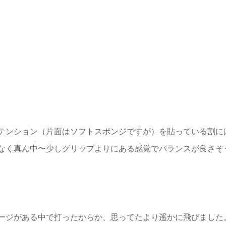
テンション（片面はソフトスポンジですが）を貼っている割に
なく真ん中〜少しグリップよりにある感覚でバランスが良さそ
ージがある中で打ったからか、思ってたより遥かに飛びました