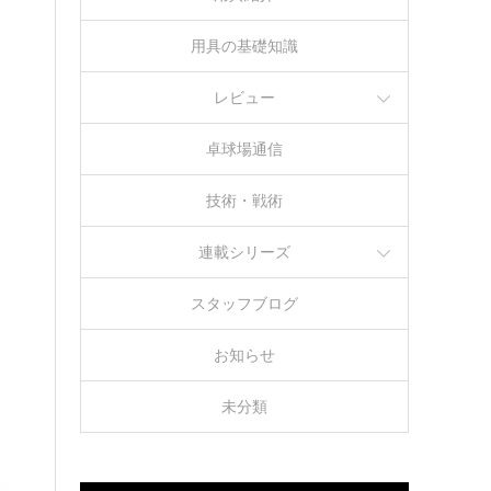
用具の基礎知識
レビュー
卓球場通信
技術・戦術
連載シリーズ
スタッフブログ
お知らせ
未分類