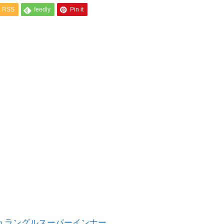
RSS
feedly
Pin it
ュラングルスーパーインナー