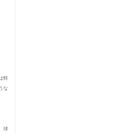
は軽
うな
。
球