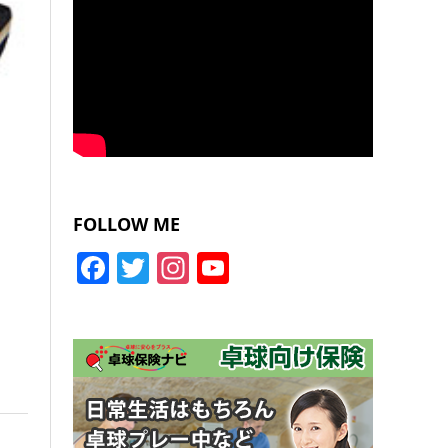
FOLLOW ME
Facebook
Twitter
Instagram
YouTube
Channel