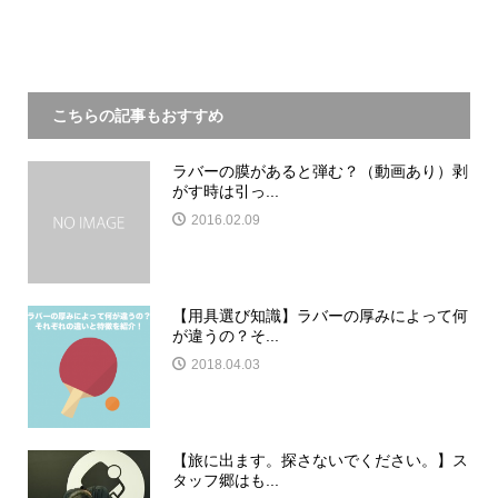
こちらの記事もおすすめ
ラバーの膜があると弾む？（動画あり）剥
がす時は引っ...
2016.02.09
【用具選び知識】ラバーの厚みによって何
が違うの？そ...
2018.04.03
【旅に出ます。探さないでください。】ス
タッフ郷はも...