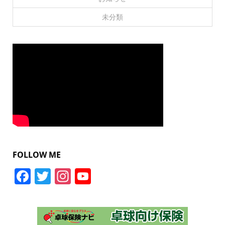
未分類
FOLLOW ME
Facebook
Twitter
Instagram
YouTube
Channel