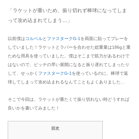
「ラケットが重いため、振り切れず棒球になってしま
って攻め込まれてしまう…」
以前僕は
コルベル
と
ファスタークG-1
を両面に貼ってプレーを
していました！ラケットとラバーを合わせた総重量は186gと重
ためな用具を使っていました。僕はそこまで筋力があるわけで
はないので、ピッチの早い展開になると振り遅れてしまったり
して、せっかく
ファスタークG-1
を使っているのに、棒球で返
球してしまって攻め込まれるなんてこともよくありました…
そこで今回は、ラケットが重たくて振り切れない時どうすれば
良いかを書いてみました！
目次