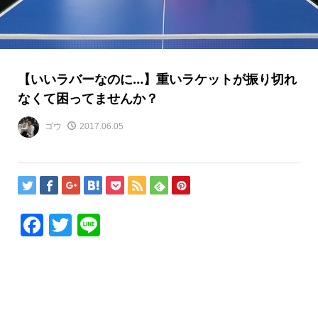
【いいラバーなのに…】重いラケットが振り切れ
なくて困ってませんか？
ゴウ
2017.06.05
Facebook
Twitter
Line