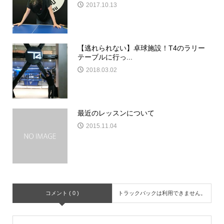
2017.10.13
【逃れられない】卓球施設！T4のラリー
テーブルに行っ...
2018.03.02
最近のレッスンについて
2015.11.04
コメント ( 0 )
トラックバックは利用できません。