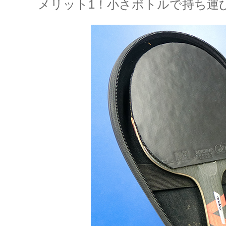
メリット1！小さボトルで持ち運