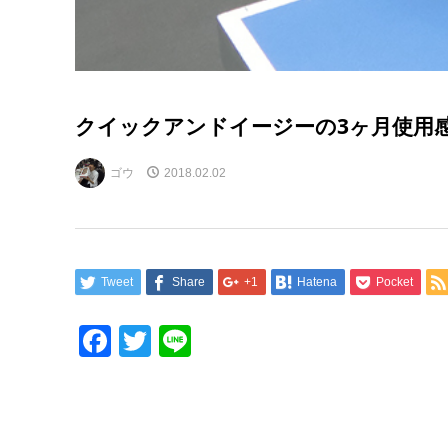
クイックアンドイージーの3ヶ月使用
ゴウ
2018.02.02
Tweet
Share
+1
Hatena
Pocket
Facebook
Twitter
Line