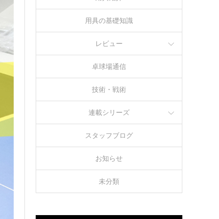
用具の基礎知識
レビュー
卓球場通信
技術・戦術
連載シリーズ
スタッフブログ
お知らせ
未分類