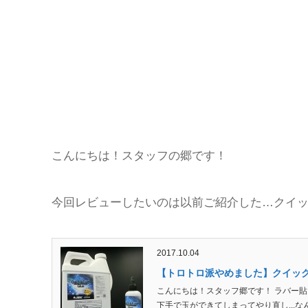
こんにちは！スタッフの郷です！
今回レビューしたいのは以前ご紹介した
…
クイ
2017.10.04
【トロトロ派やめました】クイック
こんにちは！スタッフ郷です！ ラバー
下手で玉ができてしまってやり直し...な