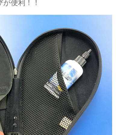
びが便利！！