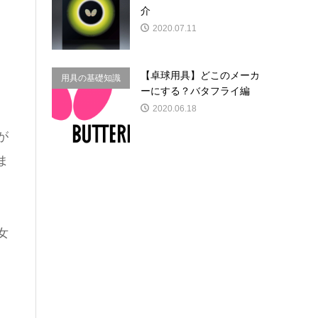
介
2020.07.11
【卓球用具】どこのメーカ
用具の基礎知識
ーにする？バタフライ編
2020.06.18
が
ま
女