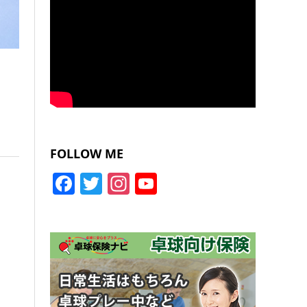
FOLLOW ME
Facebook
Twitter
Instagram
YouTube
Channel