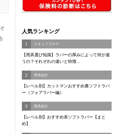
そ
人気ランキング
を
1
スタッフブログ
【用具選び知識】ラバーの厚みによって何が違
うの？それぞれの違いと特徴...
2
用具紹介
【レベル別】カットマンおすすめ裏ソフトラバ
ー（フォアラバー編）
3
用具紹介
【レベル別】おすすめ表ソフトラバー【まと
め】