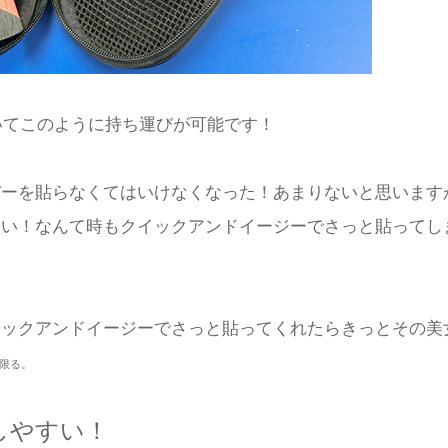
いてこのように持ち運びが可能です！
バーを貼らなくてはいけなくなった！あまりないと思います
ない！なんて時もクイックアンドイージーでさっと貼ってし
イックアンドイージーでさっと貼ってくれたらきっとその美
限る。
しやすい！