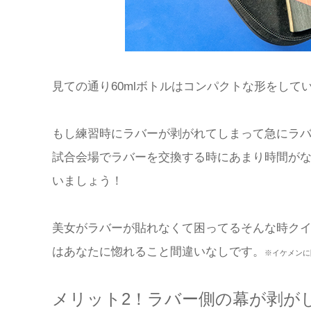
見ての通り60mlボトルはコンパクトな形をして
もし練習時にラバーが剥がれてしまって急にラ
試合会場でラバーを交換する時にあまり時間が
いましょう！
美女がラバーが貼れなくて困ってるそんな時ク
はあなたに惚れること間違いなしです。
※イケメンに
メリット2！ラバー側の幕が剥が