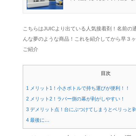
こちらは
JUIC
より出ている人気接着剤！名前の
んな夢のような商品！これを紹介してから早３
ご紹介
目次
1 メリット1！小さボトルで持ち運びが便利！！
2 メリット2！ラバー側の幕が剥がしやすい！
3 デメリット点！台にぶつけてしまうとベリっと
4 最後に…