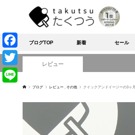
ブログTOP
新着
セール
Facebook
レビュー
Twitter
ブログ
レビュー
,
その他
クイックアンドイージーの3ヶ
Line