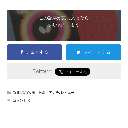
この記事が気に入ったら
いいね ! しよう
シェアする
ツイートする
Twitter で
新商品紹介
,
表・粒高・アンチ
,
レビュー
コメント:
0