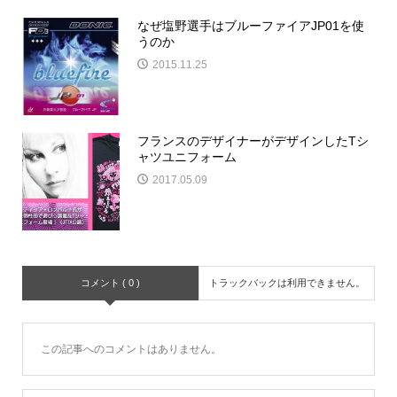
なぜ塩野選手はブルーファイアJP01を使
うのか
2015.11.25
フランスのデザイナーがデザインしたTシ
ャツユニフォーム
2017.05.09
コメント ( 0 )
トラックバックは利用できません。
この記事へのコメントはありません。