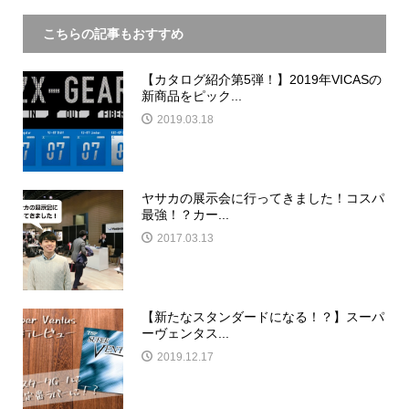
こちらの記事もおすすめ
【カタログ紹介第5弾！】2019年VICASの
新商品をピック...
2019.03.18
ヤサカの展示会に行ってきました！コスパ
最強！？カー...
2017.03.13
【新たなスタンダードになる！？】スーパ
ーヴェンタス...
2019.12.17