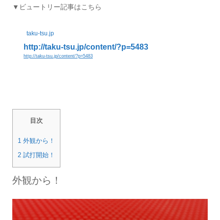
▼ビュートリー記事はこちら
taku-tsu.jp
http://taku-tsu.jp/content/?p=5483
http://taku-tsu.jp/content/?p=5483
目次
1 外観から！
2 試打開始！
外観から！