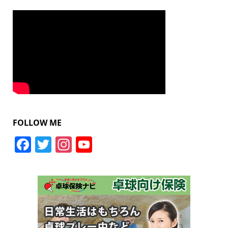
FOLLOW ME
Facebook
Twitter
Instagram
YouTube
Channel