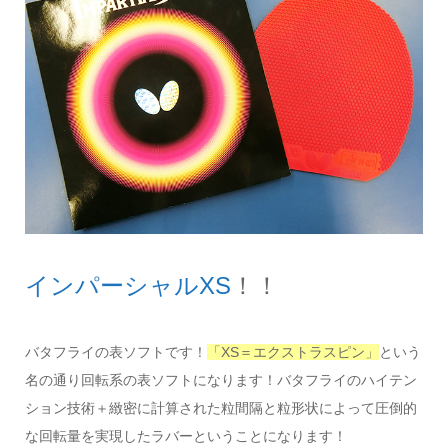
インパーシャルXS
！！
バタフライの表ソフトです！
「XS＝エクストラスピン」
という
名の通り回転系の表ソフトになります！バタフライのハイテン
ション技術＋緻密に計算された粒間隔と粒形状によって圧倒的
な回転量を実現したラバーということになります！