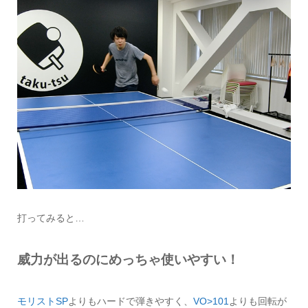
打ってみると…
威力が出るのにめっちゃ使いやすい！
モリストSP
よりもハードで弾きやすく、
VO>101
よりも回転が