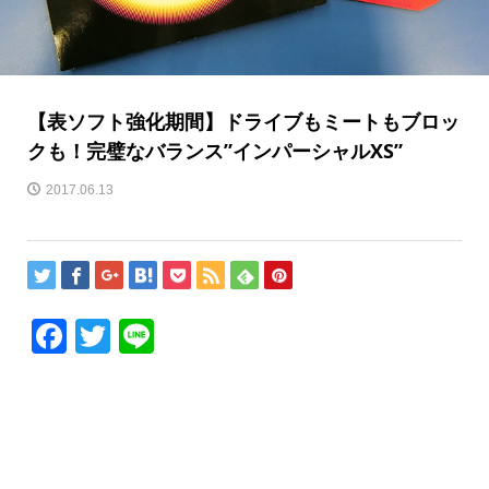
【表ソフト強化期間】ドライブもミートもブロッ
クも！完璧なバランス”インパーシャルXS”
2017.06.13
Facebook
Twitter
Line