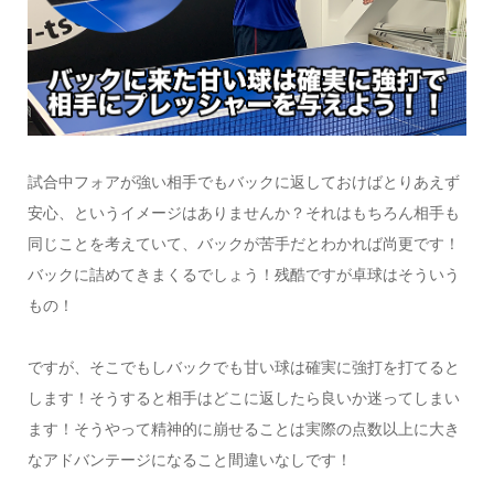
試合中フォアが強い相手でもバックに返しておけばとりあえず
安心、というイメージはありませんか？それはもちろん相手も
同じことを考えていて、バックが苦手だとわかれば尚更です！
バックに詰めてきまくるでしょう！残酷ですが卓球はそういう
もの！
ですが、そこでもしバックでも甘い球は確実に強打を打てると
します！そうすると相手はどこに返したら良いか迷ってしまい
ます！そうやって精神的に崩せることは実際の点数以上に大き
なアドバンテージになること間違いなしです！