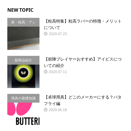
NEW TOPIC
【粒高特集】粒高ラバーの特徴・メリット
表・粒高・アン
について
チ
2020.07.23
【前陣プレイヤーおすすめ】アイビスにつ
新商品紹介
いての紹介
2020.07.11
【卓球用具】どこのメーカーにする？バタ
用具の基礎知識
フライ編
2020.06.18