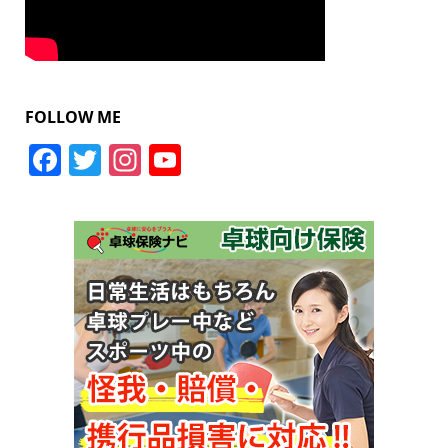
FOLLOW ME
Facebook
Twitter
Instagram
YouTube
Channel