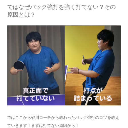
ではなぜバック強打を強く打てない？その
原因とは？
ではここから砂川コーチから教わったバック強打のコツを教え
ていきます！まずは打てない原因から！