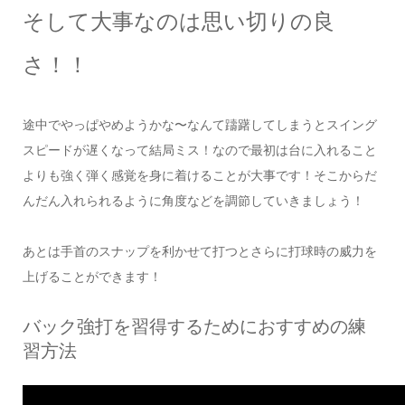
そして大事なのは思い切りの良
さ！！
途中でやっぱやめようかな〜なんて躊躇してしまうとスイング
スピードが遅くなって結局ミス！なので最初は台に入れること
よりも強く弾く感覚を身に着けることが大事です！そこからだ
んだん入れられるように角度などを調節していきましょう！
あとは手首のスナップを利かせて打つとさらに打球時の威力を
上げることができます！
バック強打を習得するためにおすすめの練
習方法