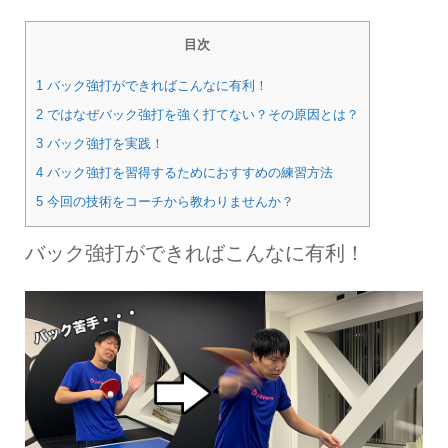
目次
1 バック強打ができればこんなに有利！
2 ではなぜバック強打を強く打てない？その原因とは？
3 バック強打を実践！
4 バック強打を習得するためにおすすめの練習方法
5 今回の技術をコーチから教わりませんか？
バック強打ができればこんなに有利！