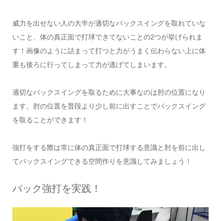
威力を出せない人の大半が適切なバックスイングを取れていな
いこと、体の真正面で打球できてないことの2つが挙げられま
す！画像のように詰まって打つと力がうまく伝わらない上に体
重も後ろに行ってしまって力が逃げてしまいます。
適切なバックスイングを取るために大事なのは肘の位置になり
ます。肘の位置を普段より少し前に出すことでバックスイング
を取ることができます！
強打をする際は常に体の真正面で打球する意識と肘を前に出し
てバックスイングできる空間作りを意識してみましょう！
バック強打を実践！