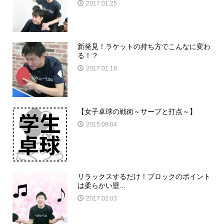
2017.01.25
新発見！ラケットの持ち方でこんなに変わ
る！？
2017.01.18
【女子卓球の戦術～サーブと打点～】
2015.09.04
リラックスするだけ！ブロックのポイント
は柔らかい壁...
2017.02.03