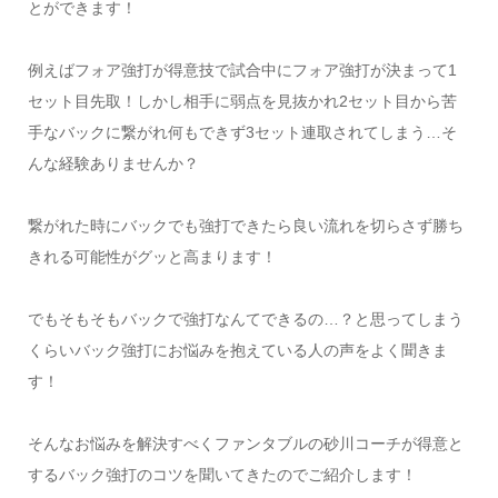
とができます！
例えばフォア強打が得意技で試合中にフォア強打が決まって1
セット目先取！しかし相手に弱点を見抜かれ2セット目から苦
手なバックに繋がれ何もできず3セット連取されてしまう…そ
んな経験ありませんか？
繋がれた時にバックでも強打できたら良い流れを切らさず勝ち
きれる可能性がグッと高まります！
でもそもそもバックで強打なんてできるの…？と思ってしまう
くらいバック強打にお悩みを抱えている人の声をよく聞きま
す！
そんなお悩みを解決すべくファンタブルの砂川コーチが得意と
するバック強打のコツを聞いてきたのでご紹介します！