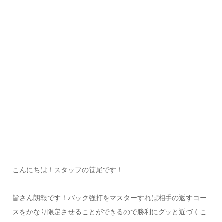
こんにちは！スタッフの笹尾です！
皆さん朗報です！バック強打をマスターすれば相手の返すコー
スをかなり限定させることができるので勝利にグッと近づくこ