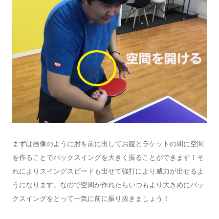
まずは画像のように肘を前に出してお腹とラケットの間に空間
を作ることでバックスイングを大きく振ることができます！そ
れによりスイングスピードも出せて強打により威力が出せるよ
うになります。なので空間が作れたらいつもより大きめにバッ
クスイングをとって一気に前に振り抜きましょう！