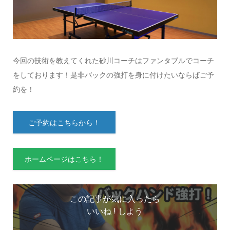
今回の技術を教えてくれた砂川コーチはファンタブルでコーチ
をしております！是非バックの強打を身に付けたいならばご予
約を！
ご予約はこちらから！
ホームページはこちら！
この記事が気に入ったら
いいね ! しよう