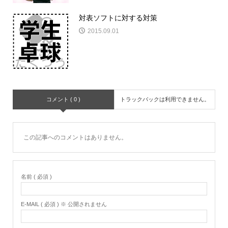
対表ソフトに対する対策
2015.09.01
コメント ( 0 )
トラックバックは利用できません。
この記事へのコメントはありません。
名前 ( 必須 )
E-MAIL ( 必須 ) ※ 公開されません