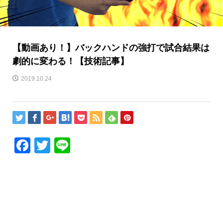
【動画あり！】バックハンドの強打で試合結果は
劇的に変わる！【技術記事】
2019.10.24
Facebook
Twitter
Line