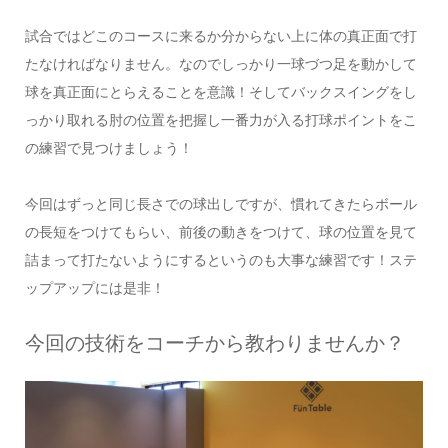
試合ではどこのコースに来るか分からない上に体の真正面で打
たなければなりません。なのでしっかり一球づつ足を動かして
球を真正面にとらえることを意識！そしてバックスイングをし
っかり取れる肘の位置を把握し一番力が入る打球ポイントをこ
の練習で見つけましょう！
今回はずっと同じ長さでの球出しですが、慣れてきたらボール
の長短をつけてもらい、前後の動きをつけて、球の位置を見て
詰まって打たないようにするというのも大事な練習です！ステ
ップアップには是非！
今回の技術をコーチから教わりませんか？