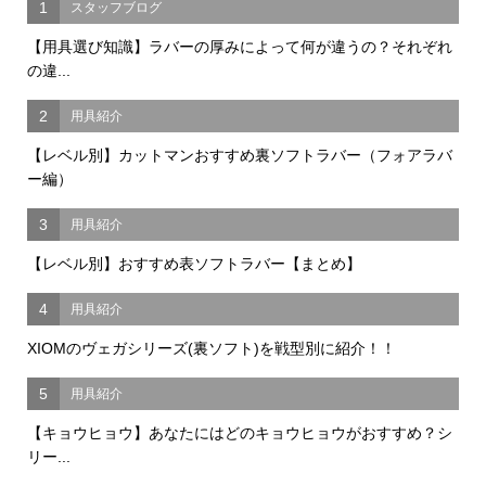
1
スタッフブログ
【用具選び知識】ラバーの厚みによって何が違うの？それぞれ
の違...
2
用具紹介
【レベル別】カットマンおすすめ裏ソフトラバー（フォアラバ
ー編）
3
用具紹介
【レベル別】おすすめ表ソフトラバー【まとめ】
4
用具紹介
XIOMのヴェガシリーズ(裏ソフト)を戦型別に紹介！！
5
用具紹介
【キョウヒョウ】あなたにはどのキョウヒョウがおすすめ？シ
リー...