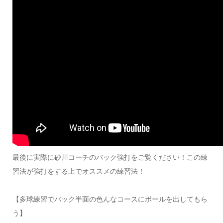
最後に実際に砂川コーチのバック強打をご覧ください！この練
習法が強打をする上でオススメの練習法！
【多球練習でバック半面の色んなコースにボールを出してもら
う】