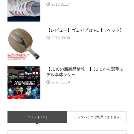
2017.01.17
【レビュー】ヴェガプロ FL【ラケット】
2016.09.30
【JUICの新商品情報！】JUICから選手モ
デル卓球ラケッ...
2017.11.10
コメント ( 0 )
トラックバックは利用できません。