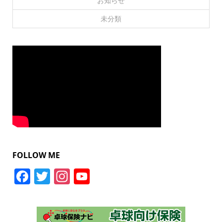
お知らせ
未分類
FOLLOW ME
Facebook
Twitter
Instagram
YouTube
Channel