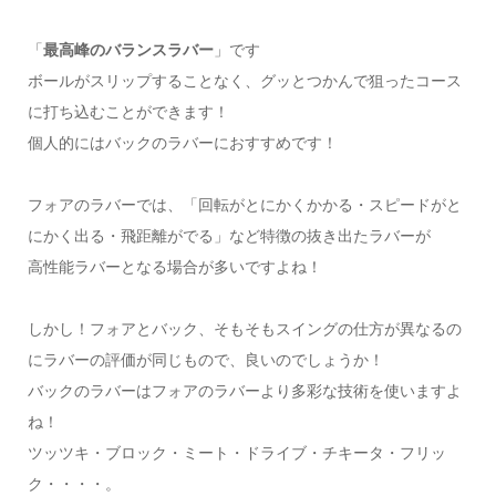
「
最高峰のバランスラバー
」です
ボールがスリップすることなく、グッとつかんで狙ったコース
に打ち込むことができます！
個人的にはバックのラバーにおすすめです！
フォアのラバーでは、「回転がとにかくかかる・スピードがと
にかく出る・飛距離がでる」など特徴の抜き出たラバーが
高性能ラバーとなる場合が多いですよね！
しかし！フォアとバック、そもそもスイングの仕方が異なるの
にラバーの評価が同じもので、良いのでしょうか！
バックのラバーはフォアのラバーより多彩な技術を使いますよ
ね！
ツッツキ・ブロック・ミート・ドライブ・チキータ・フリッ
ク・・・・。