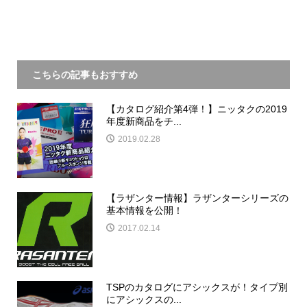
こちらの記事もおすすめ
【カタログ紹介第4弾！】ニッタクの2019
年度新商品をチ...
2019.02.28
【ラザンター情報】ラザンターシリーズの
基本情報を公開！
2017.02.14
TSPのカタログにアシックスが！タイプ別
にアシックスの...