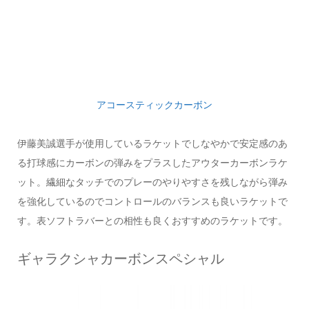
アコースティックカーボン
伊藤美誠選手が使用しているラケットでしなやかで安定感のあ
る打球感にカーボンの弾みをプラスしたアウターカーボンラケ
ット。繊細なタッチでのプレーのやりやすさを残しながら弾み
を強化しているのでコントロールのバランスも良いラケットで
す。表ソフトラバーとの相性も良くおすすめのラケットです。
ギャラクシャカーボンスペシャル