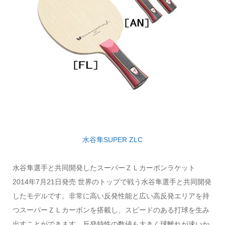
水谷隼SUPER ZLC
水谷隼選手と共同開発したスーパーＺＬカーボンラケット
2014年7月21日発売 世界のトップで戦う水谷隼選手と共同開発
したモデルです。非常に高い反発性能と広い高反発エリアを持
つスーパーＺＬカーボンを搭載し、スピードのある打球を生み
出すことができます。反発特性の数値も大きく球離れが速いか