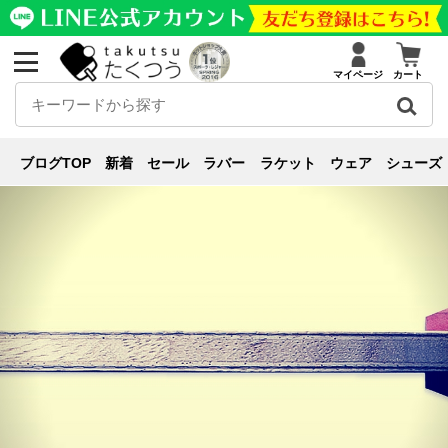
マイページ
カート
用具紹介
ブログ
用具紹介
ドライブのスピードがさらに上がる！！アウターラケット
ブログTOP
新着
セール
ラバー
ラケット
ウェア
シューズ
を紹介！