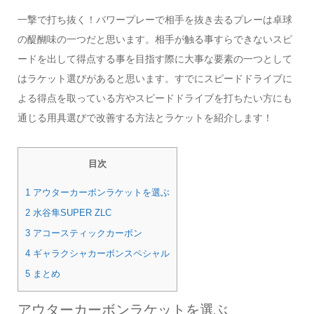
一撃で打ち抜く！パワープレーで相手を抜き去るプレーは卓球
の醍醐味の一つだと思います。相手が触る事すらできないスピ
ードを出して得点する事を目指す際に大事な要素の一つとして
はラケット選びがあると思います。すでにスピードドライブに
よる得点を取っている方やスピードドライブを打ちたい方にも
通じる用具選びで改善する方法とラケットを紹介します！
目次
1 アウターカーボンラケットを選ぶ
2 水谷隼SUPER ZLC
3 アコースティックカーボン
4 ギャラクシャカーボンスペシャル
5 まとめ
アウターカーボンラケットを選ぶ