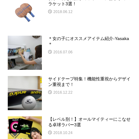
ラケット3選！
2018.06.12
＊女の子にオススメアイテム紹介-Yasaka
＊
2016.07.06
サイドテープ特集！機能性重視からデザイ
ン重視まで！
2016.12.22
【レベル別！】オールマイティーにこなせ
る卓球ラバー3選
2018.10.24