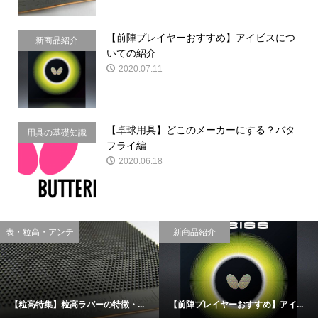
【前陣プレイヤーおすすめ】アイビスにつ
新商品紹介
いての紹介
2020.07.11
【卓球用具】どこのメーカーにする？バタ
用具の基礎知識
フライ編
2020.06.18
表・粒高・アンチ
新商品紹介
【粒高特集】粒高ラバーの特徴・...
【前陣プレイヤーおすすめ】アイ...