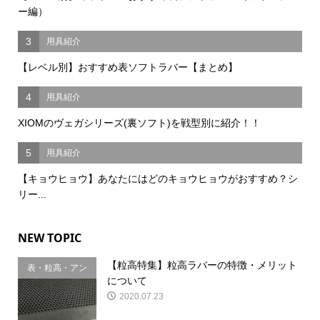
ー編）
3
用具紹介
【レベル別】おすすめ表ソフトラバー【まとめ】
4
用具紹介
XIOMのヴェガシリーズ(裏ソフト)を戦型別に紹介！！
5
用具紹介
【キョウヒョウ】あなたにはどのキョウヒョウがおすすめ？シ
リー...
NEW TOPIC
【粒高特集】粒高ラバーの特徴・メリット
表・粒高・アン
について
チ
2020.07.23