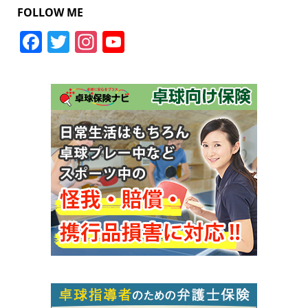
FOLLOW ME
Facebook
Twitter
Instagram
YouTube
Channel