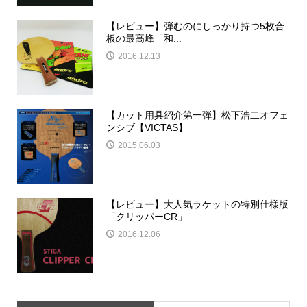
【レビュー】弾むのにしっかり持つ5枚合
板の最高峰「和...
2016.12.13
【カット用具紹介第一弾】松下浩二オフェ
ンシブ【VICTAS】
2015.06.03
【レビュー】大人気ラケットの特別仕様版
「クリッパーCR」
2016.12.06