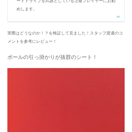
ードドライブを武器としている上級プレイヤーにお勧
めします。
実際はどうなのか！？を検証して見ました！スタッフ渡邊のコ
メントを参考にレビュー！
ボールの引っ掛かりが抜群のシート！