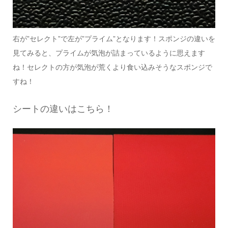
右が”セレクト”で左が”プライム”となります！スポンジの違いを
見てみると、プライムが気泡が詰まっているように思えます
ね！セレクトの方が気泡が荒くより食い込みそうなスポンジで
すね！
シートの違いはこちら！