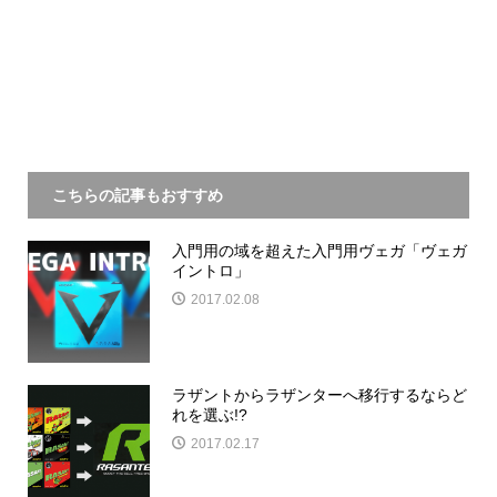
こちらの記事もおすすめ
入門用の域を超えた入門用ヴェガ「ヴェガ
イントロ」
2017.02.08
ラザントからラザンターへ移行するならど
れを選ぶ!?
2017.02.17