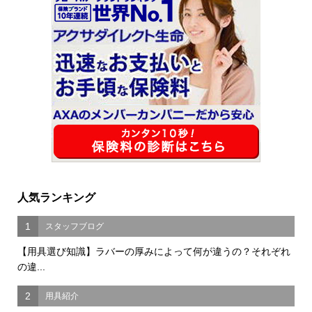
人気ランキング
1
スタッフブログ
【用具選び知識】ラバーの厚みによって何が違うの？それぞれ
の違...
2
用具紹介