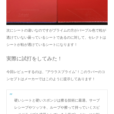
次にシートの違いなのですがプライムの方がパープル色で粒が
透けていない曇っているシートであるのに対して、セレクトは
シートが粒が透けているシートになります！
実際に試打をしてみた！
今回レビューするのは、”アウラスプライム”！このラバーのコ
ンセプトはメーカーではこのように提示してあります！
硬いシートと硬いスポンジは擦る技術に最適。サーブ
レシーブやツッツキ、ループや擦って持っていくスピ