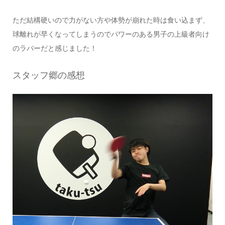
ただ結構硬いので力がない方や体勢が崩れた時は食い込まず、
球離れが早くなってしまうのでパワーのある男子の上級者向け
のラバーだと感じました！
スタッフ郷の感想