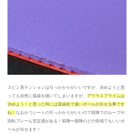
スピン系テンションは引っかかりがいいですが、決めようと思
っても自然に弧線を描いてしまいますが、
アウラスプライムは
決めよう！と思った時には直線的で速いボールが出せる事です
ね！
なおかつシートの引っかかりがいいので前陣でのループや
回転プレーも安定感がある！前陣〜後陣のどの領域でもいいボ
ールが出せます！