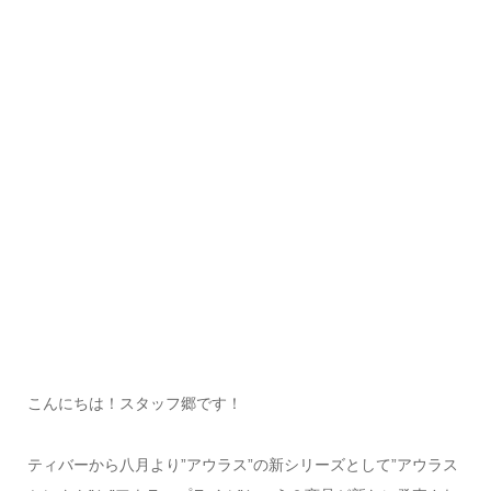
こんにちは！スタッフ郷です！
ティバーから八月より”アウラス”の新シリーズとして”アウラス