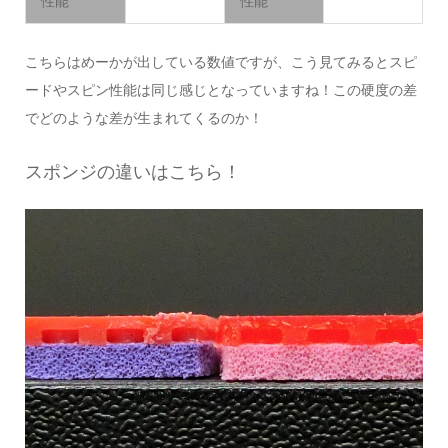
性能
性能
こちらはめーかが出している数値ですが、こう見てみるとスピ
ードやスピン性能は同じ感じとなっていますね！この硬度の差
でどのような差が生まれてくるのか！
スポンジの違いはこちら！