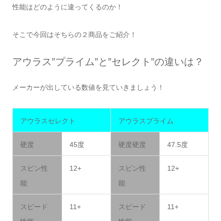
性能はどのように違ってくるのか！
そこで今回はそちらの２商品をご紹介！
アウラス”プライム”と”セレクト”の違いは？
メーカーが出している数値を見ていきましょう！
アウラスセレクト
アウラスプライム
硬度
45度
硬度硬度
47.5度
スピン性
12+
スピン性
12+
能
能
スピード
11+
スピード
11+