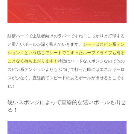
結構ハードで上級者向けのラバーですね！しっかりと打球する
と重たいボールが深く飛んでいきます。
シートはスピン系テン
ション！という感じでシートでこすったループドライブも滑る
ことなく持ち上がります！
特徴はハードなスポンジなので他の
スピン系テンションよりもぶつけて打った時にはエネルギーロ
スが少なく、直線的てスピードのあるボールが出せるとこです
ね！
硬いスポンジによって直線的な速いボールも出せ
る！