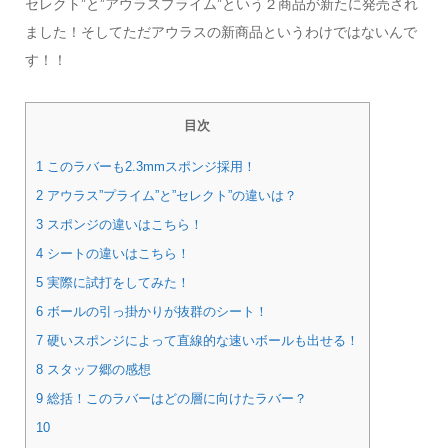
セレクト”と”アウラスプライム”という２商品が新たに発売され
ました！そしてただアウラスの新商品というわけではないんで
す！！
目次
1 このラバーも2.3mmスポンジ採用！
2 アウラス”プライム”と”セレクト”の違いは？
3 スポンジの違いはこちら！
4 シートの違いはこちら！
5 実際に試打をしてみた！
6 ボールの引っ掛かりが抜群のシート！
7 硬いスポンジによって直線的な速いボールも出せる！
8 スタッフ郷の感想
9 総括！このラバーはどの層に向けたラバー？
10