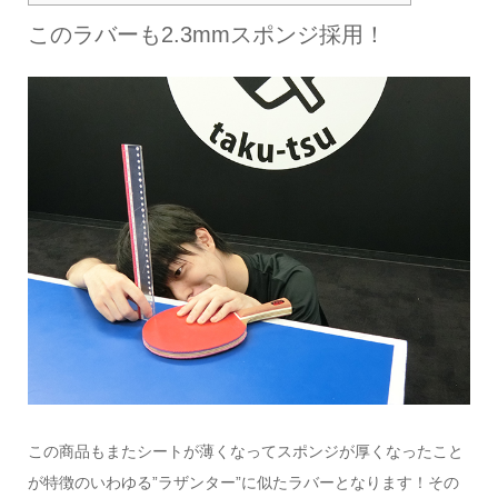
このラバーも2.3mmスポンジ採用！
この商品もまたシートが薄くなってスポンジが厚くなったこと
が特徴のいわゆる”ラザンター”に似たラバーとなります！その