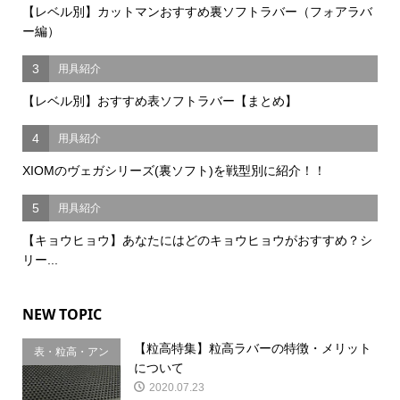
【レベル別】カットマンおすすめ裏ソフトラバー（フォアラバ
ー編）
3
用具紹介
【レベル別】おすすめ表ソフトラバー【まとめ】
4
用具紹介
XIOMのヴェガシリーズ(裏ソフト)を戦型別に紹介！！
5
用具紹介
【キョウヒョウ】あなたにはどのキョウヒョウがおすすめ？シ
リー...
NEW TOPIC
【粒高特集】粒高ラバーの特徴・メリット
表・粒高・アン
について
チ
2020.07.23