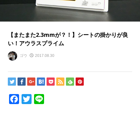
【またまた2.3mmが？！】シートの掛かりが良
い！アウラスプライム
ゴウ
2017.08.30
Facebook
Twitter
Line