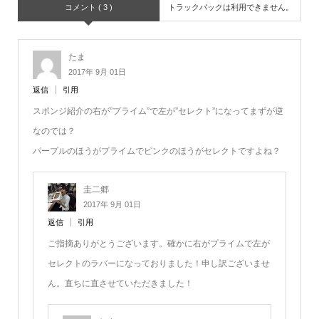
コメント ( 3 )
トラックバックは利用できません。
たま
2017年 9月 01日
返信
引用
スポンジ紹介の右が”プライム”で左が”セレクト”になってまずが逆
なのでは？
パープルのほうがプライムでピンクのほうがセレクトですよね？
圭二郷
2017年 9月 01日
返信
引用
ご指摘ありがとうございます。確かに右がプライムで左が
セレクトのラバーになっておりました！申し訳ございませ
ん。直ちに直させていただきました！