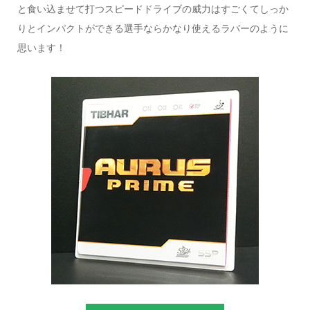
と食い込ませて打つスピードドライブの威力はすごくてしっか
りとインパクトができる選手ならかなり使えるラバーのように
思います！