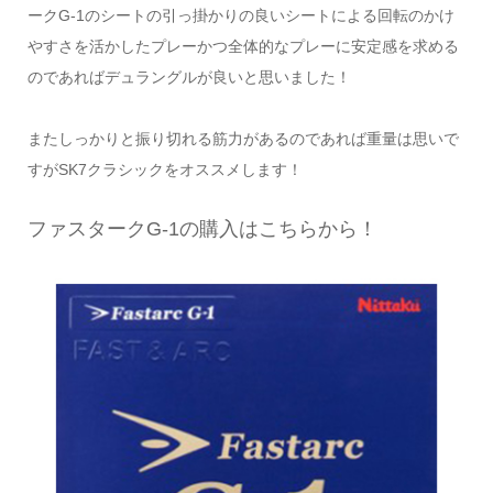
ークG-1のシートの引っ掛かりの良いシートによる回転のかけ
やすさを活かしたプレーかつ全体的なプレーに安定感を求める
のであればデュラングルが良いと思いました！
またしっかりと振り切れる筋力があるのであれば重量は思いで
すがSK7クラシックをオススメします！
ファスタークG-1の購入はこちらから！