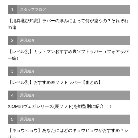
1
スタッフブログ
【用具選び知識】ラバーの厚みによって何が違うの？それぞれ
の違...
2
用具紹介
【レベル別】カットマンおすすめ裏ソフトラバー（フォアラバ
ー編）
3
用具紹介
【レベル別】おすすめ表ソフトラバー【まとめ】
4
用具紹介
XIOMのヴェガシリーズ(裏ソフト)を戦型別に紹介！！
5
用具紹介
【キョウヒョウ】あなたにはどのキョウヒョウがおすすめ？シ
リー...