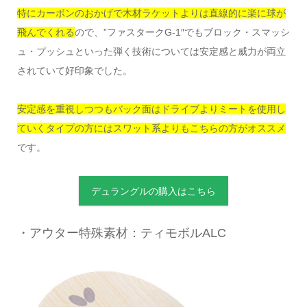
特にカーボンのおかげで木材ラケットよりは直線的に楽に球が
飛んでくれる
ので、”ファスタークG-1″でもブロック・スマッシ
ュ・プッシュといった弾く技術については安定感と威力が両立
されていて好印象でした。
安定感を重視しつつもバック面はドライブよりミートを使用し
ていくタイプの方にはスワット系よりもこちらの方がオススメ
です。
デュラングルの購入はこちら
・アウター特殊素材：ティモボルALC