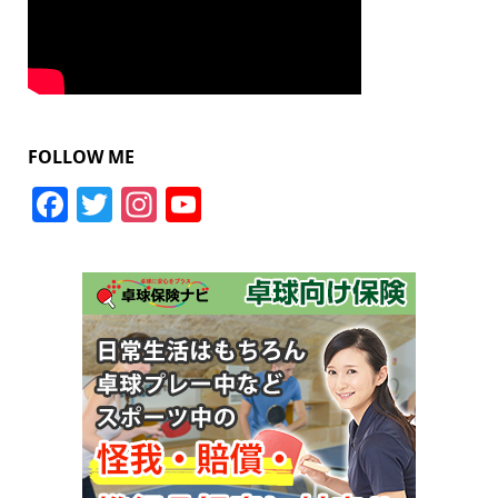
FOLLOW ME
Facebook
Twitter
Instagram
YouTube
Channel