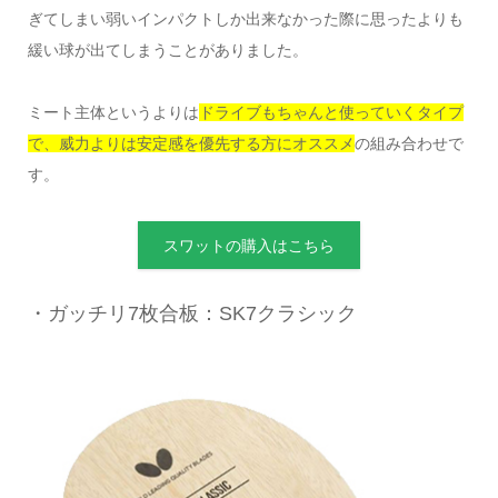
ぎてしまい弱いインパクトしか出来なかった際に思ったよりも
緩い球が出てしまうことがありました。
ミート主体というよりは
ドライブもちゃんと使っていくタイプ
で、威力よりは安定感を優先する方にオススメ
の組み合わせで
す。
スワットの購入はこちら
・ガッチリ7枚合板：SK7クラシック