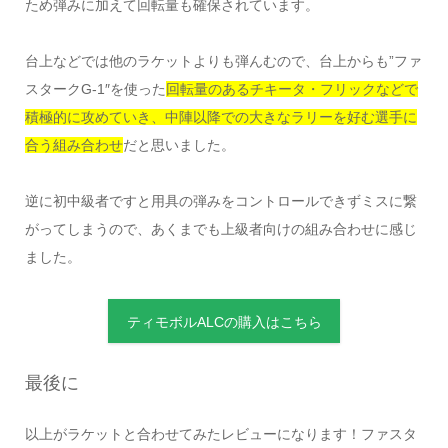
ため弾みに加えて回転量も確保されています。
台上などでは他のラケットよりも弾んむので、台上からも”ファ
スタークG-1″を使った
回転量のあるチキータ・フリックなどで
積極的に攻めていき、中陣以降での大きなラリーを好む選手に
合う組み合わせ
だと思いました。
逆に初中級者ですと用具の弾みをコントロールできずミスに繋
がってしまうので、あくまでも上級者向けの組み合わせに感じ
ました。
ティモボルALCの購入はこちら
最後に
以上がラケットと合わせてみたレビューになります！ファスタ