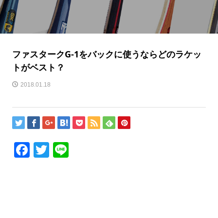
ファスタークG-1をバックに使うならどのラケッ
トがベスト？
2018.01.18
Facebook
Twitter
Line