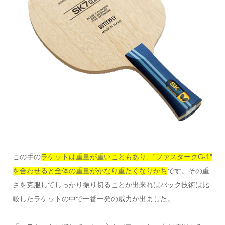
この手の
ラケットは重量が重いこともあり、”ファスタークG-1″
を合わせると全体の重量がかなり重たくなりがち
です。その重
さを克服してしっかり振り切ることが出来ればバック技術は比
較したラケットの中で一番一発の威力が出ました。