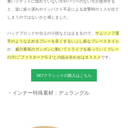
重いラケットに慣れていない方やパワーのない方が使用する
と、逆に振り遅れやインパクト不足による攻撃時のミスが出て
しまうのではないかと感じました。
バックブロックや台上の小技などは止まるので、
サムソノフ選
手のような止めるプレーを良くするいぶし銀なプレースタイル
か、
威力重視のガンガンに動いてドライブを振っていくプレー
の方に”ファスタークG-1″との組み合わせはオススメ
です。
SK7クラシックの購入はこちら
・インナー特殊素材：デュラングル