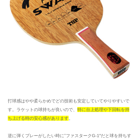
打球感はやや柔らかめでどの技術も安定していてやりやすいで
す。ラケットの球持ちが良いので、
特に台上処理や下回転を持
ち上げる時の安心感があります
。
逆に弾くプレーがしたい時に”ファスタークG-1″だと球を持ちす