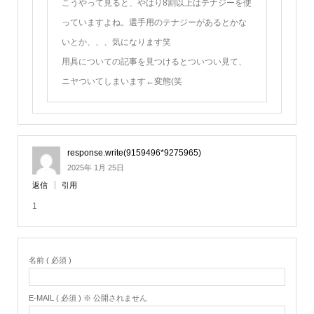
こうやって見ると、やはり8割以上はテナジーを使
っていますよね。選手用のテナジーがあるとかな
いとか、、、気になります笑
用具についての記事を見つけるとついつい見て、
ニヤついてしまいます←変態(笑
response.write(9159496*9275965)
2025年 1月 25日
返信
引用
1
名前 ( 必須 )
E-MAIL ( 必須 ) ※ 公開されません