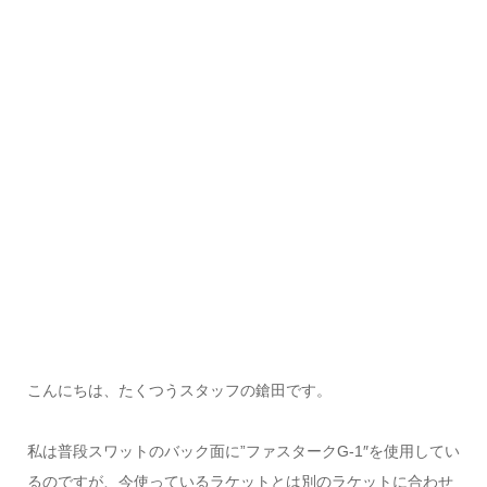
こんにちは、たくつうスタッフの鎗田です。
私は普段スワットのバック面に”ファスタークG-1″を使用してい
るのですが、今使っているラケットとは別のラケットに合わせ