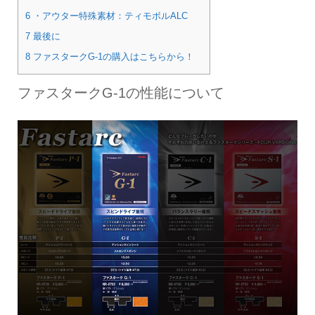
6 ・アウター特殊素材：ティモボルALC
7 最後に
8 ファスタークG-1の購入はこちらから！
ファスタークG-1の性能について