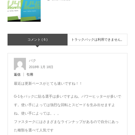
コメント ( 6 )
トラックバックは利用できません。
バク
2018年 1月 18日
返信
引用
最近は更新ペースがとても速いですね！！
G-1をバックに貼る選手は多いですよね。パワーヒッターが多いで
す。使い手によっては強烈な回転とスピードを生み出せますよ
ね。使い手によっては。。。
ファスタークにはさまざまなラインナップがあるので自分にあっ
た種類を選べて人気です