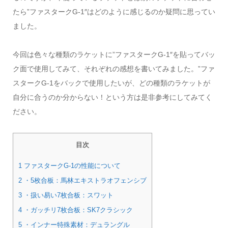
たら”ファスタークG-1″はどのように感じるのか疑問に思ってい
ました。
今回は色々な種類のラケットに”ファスタークG-1″を貼ってバッ
ク面で使用してみて、それぞれの感想を書いてみました。”ファ
スタークG-1をバックで使用したいが、どの種類のラケットが
自分に合うのか分からない！という方は是非参考にしてみてく
ださい。
目次
1 ファスタークG-1の性能について
2 ・5枚合板：馬林エキストラオフェンシブ
3 ・扱い易い7枚合板：スワット
4 ・ガッチリ7枚合板：SK7クラシック
5 ・インナー特殊素材：デュラングル