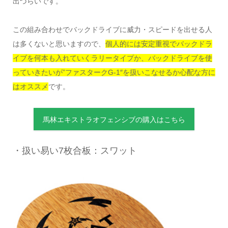
出づらいです。
この組み合わせでバックドライブに威力・スピードを出せる人
は多くないと思いますので、
個人的には安定重視でバックドラ
イブを何本も入れていくラリータイプか、バックドライブを使
っていきたいが”ファスタークG-1″を扱いこなせるか心配な方に
はオススメ
です。
馬林エキストラオフェンシブの購入はこちら
・扱い易い7枚合板：スワット