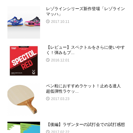
レゾラインシリーズ新作登場「レゾライン
マッハ」
2017.10.11
【レビュー】スペクトルをさらに使いやす
く！弾みもプ...
2016.12.01
ペン粒におすすめラケット！止める達人
超低弾性ラケッ...
2017.03.23
【後編】ラザンターの試打会での試打感想
2017.02.22