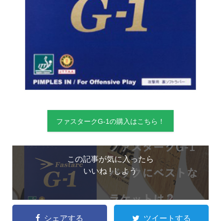
ファスタークG-1の購入はこちら！
この記事が気に入ったら
いいね ! しよう
シェアする
ツイートする