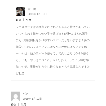
圭二郷
2018年 1月 19日
返信
引用
ファスタークは四種類それぞれにちゃんと特徴があってい
いですよね！確かに使い手を選びますがG−１はどの選手
にも比較的回転をかけやすいラバーだと思いますよ！あの
値段でこのパフォーマンスはなかなか他にはないですね
ー！やはり他のラバーを使っていて久しぶりにG-1を使う
と、「あ、やっぱこれこれ。G-1だよね」っていう様な感
覚です笑。重量がもう少し軽くなるともう完璧なんですけ
どね笑
バク
2018年 1月 19日
返信
引用