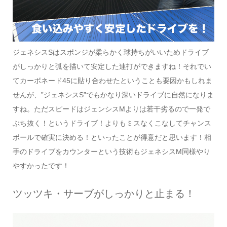
ジェネシスSはスポンジが柔らかく球持ちがいいためドライブ
がしっかりと弧を描いて安定した連打ができますね！それでい
てカーボネード45に貼り合わせたということも要因かもしれま
せんが、”ジェネシスS”でもかなり深いドライブに自然になりま
すね。ただスピードはジェンシスMよりは若干劣るので一発で
ぶち抜く！というドライブ！よりもミスなくこなしてチャンス
ボールで確実に決める！といったことが得意だと思います！相
手のドライブをカウンターという技術もジェネシスM同様やり
やすかったです！
ツッツキ・サーブがしっかりと止まる！