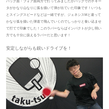
バック面・フォア面両方で打ってみましたがバックでのチキー
タがかなり山なりに弧を描いて弾が出ていた印象です！いつも
とスイングスピードなどは一緒ですが、ジェネシスMと違って
かなり弧を描いた弾道で飛んでいくのでしっかりと食い込ませ
て打てて印象でした！このラバーならばインパクトが少し弱い
方でも十分に扱えるラバーだと思います！
安定しながらも鋭いドライブを！