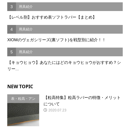
3
用具紹介
【レベル別】おすすめ表ソフトラバー【まとめ】
4
用具紹介
XIOMのヴェガシリーズ(裏ソフト)を戦型別に紹介！！
5
用具紹介
【キョウヒョウ】あなたにはどのキョウヒョウがおすすめ？シ
リー...
NEW TOPIC
【粒高特集】粒高ラバーの特徴・メリット
表・粒高・アン
について
チ
2020.07.23