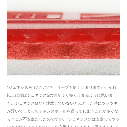
”ジェネシスM”もツッツキ・サーブも短く止まりますが、それ
以上に僕はジェネシスSの方がより短く止まるように思いまし
た。ジェネシスMだと注意していないとふとした時にツッツキ
が浮いてしまってチャンスボールを送ってしまうことが多くな
りそこが不安点だったのですが、”ジェネシスS”は安定してツッ