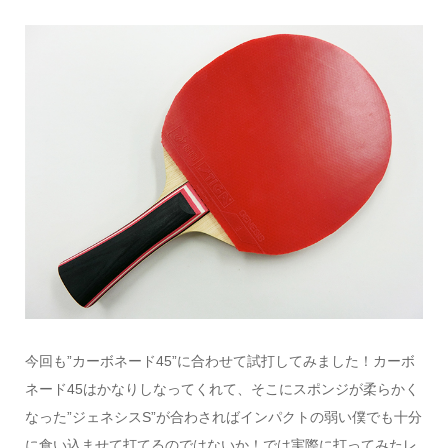
今回も”カーボネード45”に合わせて試打してみました！カーボ
ネード45はかなりしなってくれて、そこにスポンジが柔らかく
なった”ジェネシスS”が合わさればインパクトの弱い僕でも十分
に食い込ませて打てるのではないか！では実際に打ってみたレ