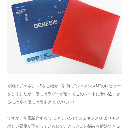
今回はジェネシスSをご紹介！以前に”ジェネシスM”のレビュー
をしましたが…僕にはラバーが硬くてこのシートに食い込ませ
るには今の僕には硬すぎてできない！
ですが、今回紹介する”ジェネシスS”は”ジェネシスM”よりもス
ポンジ硬度が下がっているので、きっとこの悩みを解決できる