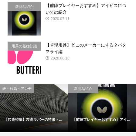
【前陣プレイヤーおすすめ】アイビスにつ
新商品紹介
いての紹介
2020.07.11
【卓球用具】どこのメーカーにする？バタ
用具の基礎知識
フライ編
2020.06.18
用具の基礎知識
裏ソフト
【卓球用具】どこのメーカーにす...
【正直難しい！？】ディグニクス0...