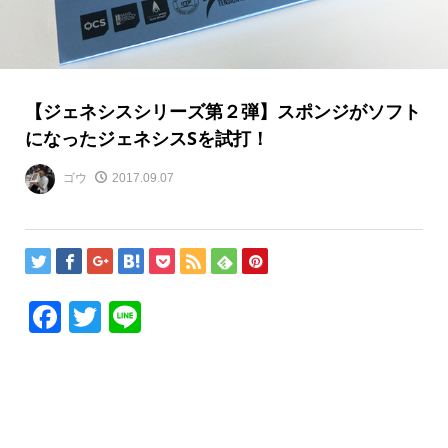
【ジェネシスシリーズ第２弾】スポンジがソフト
になったジェネシスSを試打！
ゴウ
2017.09.07
Facebook
Twitter
Line