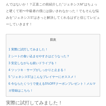
んではないか！？正直この前紹介した”ジェネシスM”はちょっ
と硬くて初〜中級者の僕には扱いきれなかった！でもそんな悩
みを”ジェネシスS”はきっと解決してくれるはずと信じてレビュ
ーしていきます！
目次
1 実際に試打してみました！
2 シートの食い込ませやすさはどうなった？
3 安定しながらも鋭いドライブを！
4 ツッツキ・サーブがしっかりと止まる！
5 ”ジェネシスS”はこんなプレイヤーにオススメ！
6 今ならたくつうで使える5%OFFクーポンプレゼント！メルマ
ガ登録はこちら！
実際に試打してみました！