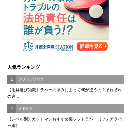
人気ランキング
1
スタッフブログ
【用具選び知識】ラバーの厚みによって何が違うの？それぞれ
の違...
2
用具紹介
【レベル別】カットマンおすすめ裏ソフトラバー（フォアラバ
ー編）