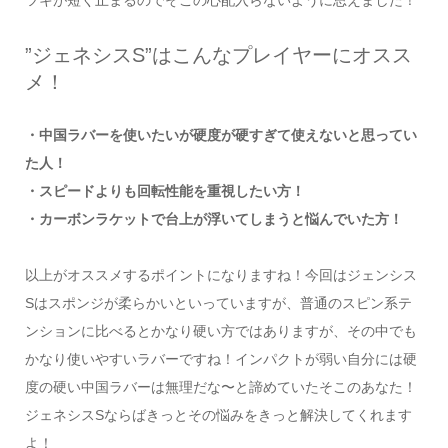
ツキが短く止まるのでそこの心配入らないように思えました！
”ジェネシスS”はこんなプレイヤーにオスス
メ！
・中国ラバーを使いたいが硬度が硬すぎて使えないと思ってい
た人！
・スピードよりも回転性能を重視したい方！
・カーボンラケットで台上が浮いてしまうと悩んでいた方！
以上がオススメするポイントになりますね！今回はジェンシス
Sはスポンジが柔らかいといっていますが、普通のスピン系テ
ンションに比べるとかなり硬い方ではありますが、その中でも
かなり使いやすいラバーですね！インパクトが弱い自分には硬
度の硬い中国ラバーは無理だな〜と諦めていたそこのあなた！
ジェネシスSならばきっとその悩みをきっと解決してくれます
よ！