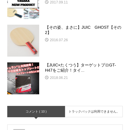
2017.09.11
【その姿、まさに】JUIC GHOST【その
2】
2016.07.26
【JUIC×たくつう】ターゲットプロGT-
H47をご紹介！タイ...
2018.06.21
コメント ( 10 )
トラックバックは利用できません。