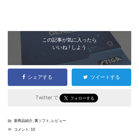
この記事が気に入ったら
いいね ! しよう
シェアする
ツイートする
Twitter で
新商品紹介
,
裏ソフト
,
レビュー
コメント:
10