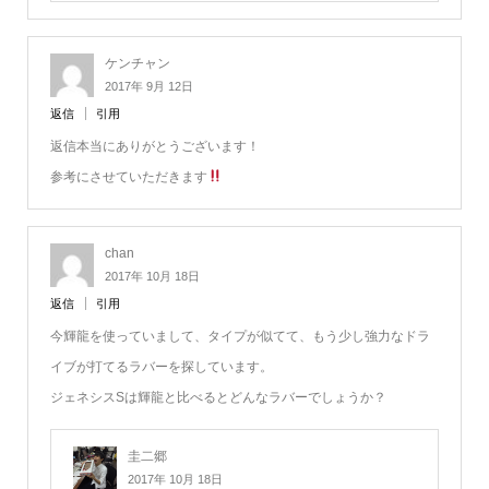
ケンチャン
2017年 9月 12日
返信
引用
返信本当にありがとうございます！
参考にさせていただきます
chan
2017年 10月 18日
返信
引用
今輝龍を使っていまして、タイプが似てて、もう少し強力なドラ
イブが打てるラバーを探しています。
ジェネシスSは輝龍と比べるとどんなラバーでしょうか？
圭二郷
2017年 10月 18日