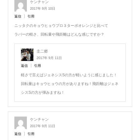
ケンチャン
2017年 9月 10日
返信
引用
ニッタクのキョウヒョウプロ３ターボオレンジと比べて
ラバーの軽さ、回転量や飛距離はどんな感じですか？
圭二郷
2017年 9月 11日
返信
引用
軽さで言えばジェネシスSの方が軽いように感じました！
回転量はキョウヒョウの方がありますね！飛距離はジェネ
シスSの方が弾みますね！
ケンチャン
2017年 9月 11日
返信
引用