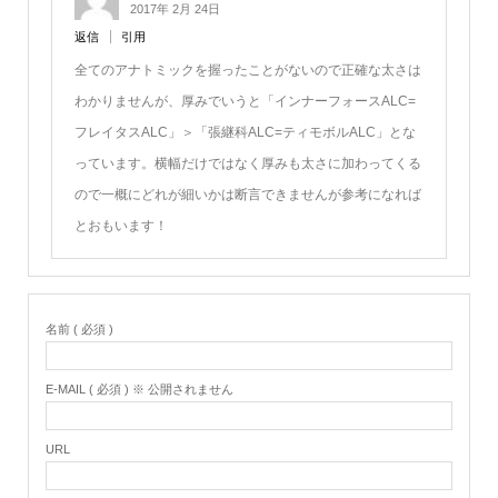
2017年 2月 24日
返信
引用
全てのアナトミックを握ったことがないので正確な太さは
わかりませんが、厚みでいうと「インナーフォースALC=
フレイタスALC」＞「張継科ALC=ティモボルALC」とな
っています。横幅だけではなく厚みも太さに加わってくる
ので一概にどれが細いかは断言できませんが参考になれば
とおもいます！
名前 ( 必須 )
E-MAIL ( 必須 ) ※ 公開されません
URL