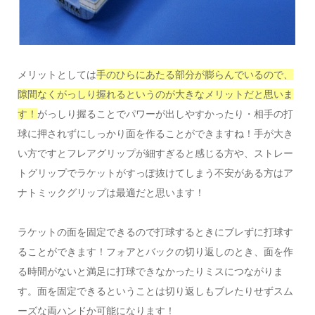
メリットとしては
手のひらにあたる部分が膨らんでいるので、
隙間なくがっしり握れるというのが大きなメリットだと思いま
す！
がっしり握ることでパワーが出しやすかったり・相手の打
球に押されずにしっかり面を作ることができますね！手が大き
い方ですとフレアグリップが細すぎると感じる方や、ストレー
トグリップでラケットがすっぽ抜けてしまう不安がある方はア
ナトミックグリップは最適だと思います！
ラケットの面を固定できるので打球するときにブレずに打球す
ることができます！フォアとバックの切り返しのとき、面を作
る時間がないと満足に打球できなかったりミスにつながりま
す。面を固定できるということは切り返しもブレたりせずスム
ーズな両ハンドか可能になります！