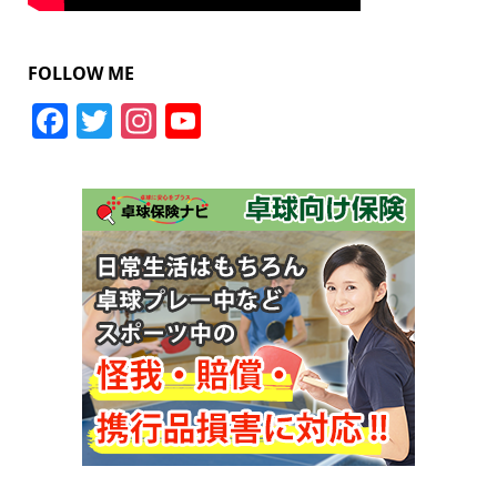
FOLLOW ME
Facebook
Twitter
Instagram
YouTube
Channel