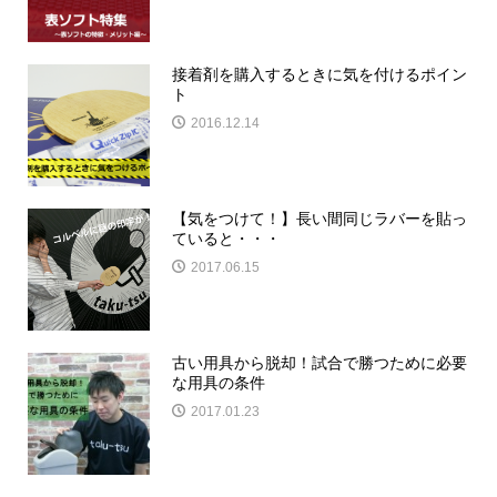
接着剤を購入するときに気を付けるポイン
ト
2016.12.14
【気をつけて！】長い間同じラバーを貼っ
ていると・・・
2017.06.15
古い用具から脱却！試合で勝つために必要
な用具の条件
2017.01.23