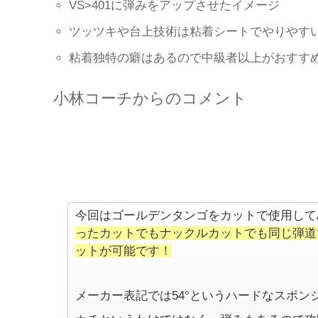
VS>401に弾みをアップさせたイメージ
ツッツキや台上技術は粘着シートでやりやす
粘着独特の癖はあるので中級者以上がおすす
小林コーチからのコメント
今回はゴールデンタンゴをカットで使用して
ったカットでもナックルカットでも同じ弾道
ットが可能です！
メーカー表記では54°というハードなスポ