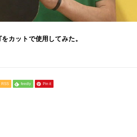
ンゴをカットで使用してみた。
RSS
feedly
Pin it