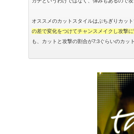
カチというわけではなく、弾みもあるので攻
オススメのカットスタイルはぶちぎりカット
の差で変化をつけてチャンスメイクし攻撃に
も、カットと攻撃の割合が7:3ぐらいのカッ