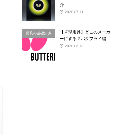
介
2020.07.11
【卓球用具】どこのメーカ
用具の基礎知識
ーにする？バタフライ編
2020.06.18