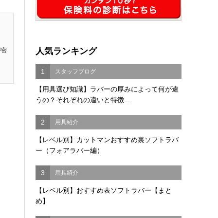
人気ランキング
が密
1
スタッフブログ
【用具選び知識】ラバーの厚みによって何が違
うの？それぞれの違いと特徴...
2
用具紹介
【レベル別】カットマンおすすめ裏ソフトラバ
ー（フォアラバー編）
3
用具紹介
【レベル別】おすすめ表ソフトラバー【まと
め】