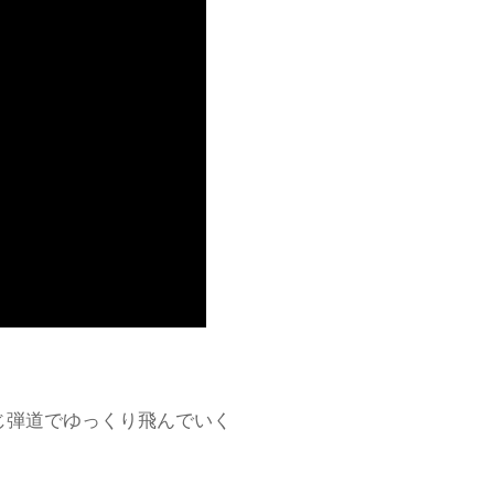
じ弾道でゆっくり飛んでいく