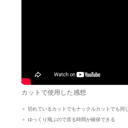
カットで使用した感想
切れているカットでもナックルカットでも同
ゆっくり飛ぶので戻る時間が確保できる