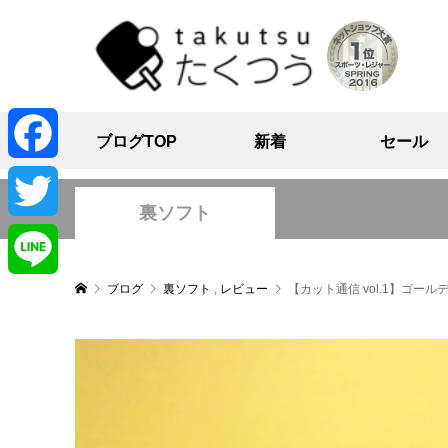
ブログTOP
新着
セール
Facebook
裏ソフト
Twitter
ブログ
裏ソフト
,
レビュー
【カット通信 vol.1】ゴ
Line