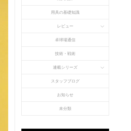
用具の基礎知識
レビュー
卓球場通信
技術・戦術
連載シリーズ
スタッフブログ
お知らせ
未分類