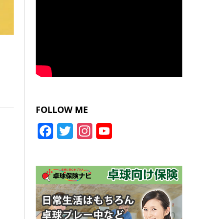
FOLLOW ME
Facebook
Twitter
Instagram
YouTube
Channel