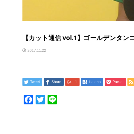
【カット通信 vol.1】ゴールデンタ
2017.11.22
Tweet
Share
+1
Hatena
Pocket
Facebook
Twitter
Line