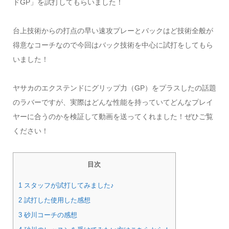
ドGP」を試打してもらいました！
台上技術からの打点の早い速攻プレーとバックはど技術全般が
得意なコーチなので今回はバック技術を中心に試打をしてもら
いました！
ヤサカのエクステンドにグリップ力（GP）をプラスしたの話題
のラバーですが、実際はどんな性能を持っていてどんなプレイ
ヤーに合うのかを検証して動画を送ってくれました！ぜひご覧
ください！
目次
1 スタッフが試打してみました♪
2 試打した使用した感想
3 砂川コーチの感想