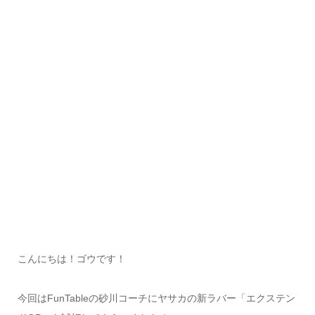
こんにちは！ゴウです！
今回はFunTableの砂川コーチにヤサカの新ラバー「エクステン