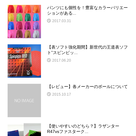
パンツにも個性を！豊富なカラーバリエー
ションがある...
2017.03.31
【表ソフト強化期間】新世代の王道表ソフ
ト”スピンピッ...
2017.06.20
【レビュー】各メーカーのボールについて
2015.10.17
【使いやすいのどちら？】ラザンター
R47vsファスターク...