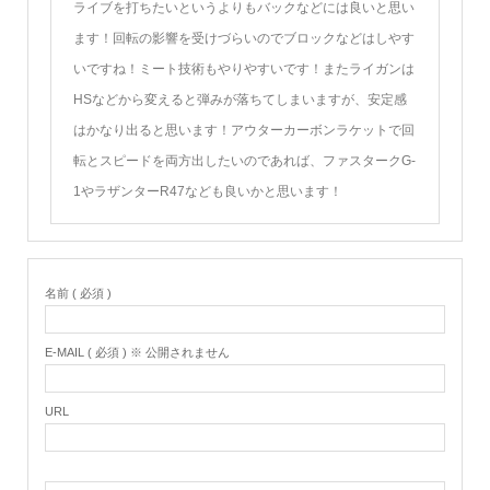
ライブを打ちたいというよりもバックなどには良いと思い
ます！回転の影響を受けづらいのでブロックなどはしやす
いですね！ミート技術もやりやすいです！またライガンは
HSなどから変えると弾みが落ちてしまいますが、安定感
はかなり出ると思います！アウターカーボンラケットで回
転とスピードを両方出したいのであれば、ファスタークG-
1やラザンターR47なども良いかと思います！
名前 ( 必須 )
E-MAIL ( 必須 ) ※ 公開されません
URL