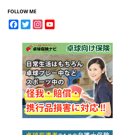
FOLLOW ME
Facebook
Twitter
Instagram
YouTube
Channel