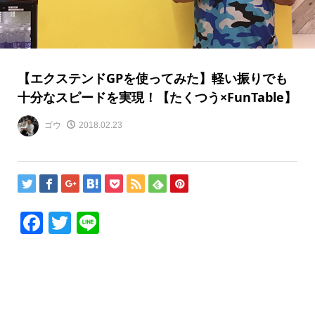
【エクステンドGPを使ってみた】軽い振りでも
十分なスピードを実現！【たくつう×FunTable】
ゴウ
2018.02.23
Facebook
Twitter
Line