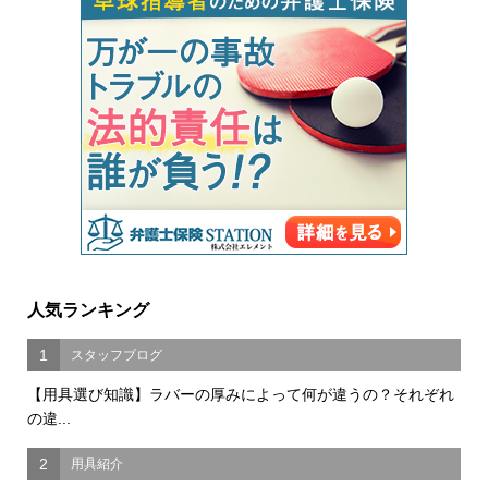
人気ランキング
1
スタッフブログ
【用具選び知識】ラバーの厚みによって何が違うの？それぞれ
の違...
2
用具紹介