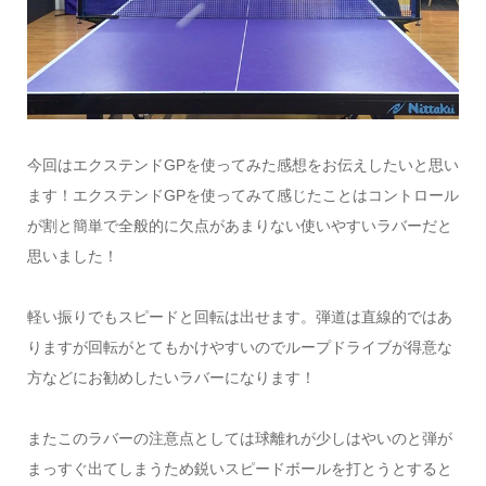
今回はエクステンドGPを使ってみた感想をお伝えしたいと思い
ます！エクステンドGPを使ってみて感じたことはコントロール
が割と簡単で全般的に欠点があまりない使いやすいラバーだと
思いました！
軽い振りでもスピードと回転は出せます。弾道は直線的ではあ
りますが回転がとてもかけやすいのでループドライブが得意な
方などにお勧めしたいラバーになります！
またこのラバーの注意点としては球離れが少しはやいのと弾が
まっすぐ出てしまうため鋭いスピードボールを打とうとすると