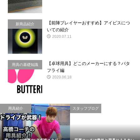
【前陣プレイヤーおすすめ】アイビスにつ
新商品紹介
いての紹介
2020.07.11
【卓球用具】どこのメーカーにする？バタ
用具の基礎知識
フライ編
2020.06.18
用具紹介
スタッフブログ