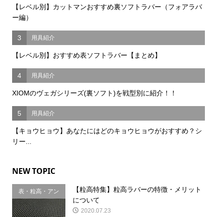
【レベル別】カットマンおすすめ裏ソフトラバー（フォアラバ
ー編）
3
用具紹介
【レベル別】おすすめ表ソフトラバー【まとめ】
4
用具紹介
XIOMのヴェガシリーズ(裏ソフト)を戦型別に紹介！！
5
用具紹介
【キョウヒョウ】あなたにはどのキョウヒョウがおすすめ？シ
リー...
NEW TOPIC
【粒高特集】粒高ラバーの特徴・メリット
表・粒高・アン
について
チ
2020.07.23