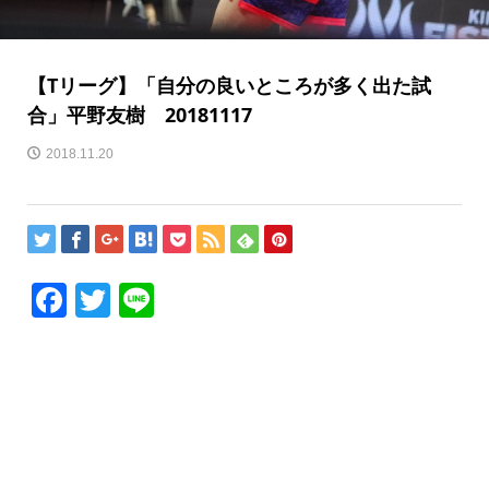
【Tリーグ】「自分の良いところが多く出た試
合」平野友樹 20181117
2018.11.20
Facebook
Twitter
Line