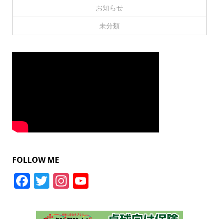
お知らせ
未分類
FOLLOW ME
Facebook
Twitter
Instagram
YouTube
Channel