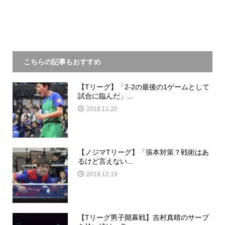
こちらの記事もおすすめ
【Tリーグ】「2-2の最後の1ゲームとして
試合に臨んだ」...
2018.11.20
【ノジマTリーグ】「張本対策？戦術はあ
るけど言えない...
2018.12.19
【Tリーグ男子開幕戦】吉村真晴のサーブ