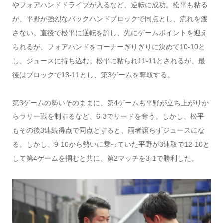
やフォアハンドドライブが入るなど、逆転に成功。松平も粘る
が、平野が強烈なバックハンドブロックで同点とし、流れを渡
さない。直後で松平に逆転を許し、先にゲームポイントを迎え
られるが、フォアハンドをコーナーぎりぎりに決めて10-10と
し、ジュースに持ち込む。松平に粘られ11-11とされるが、最
後はブロックで13-11とし、第3ゲームを奪取する。
第3ゲームの勢いそのままに、第4ゲームも平野が立ち上がりか
らラリー戦を制するなど、6-3でリードを奪う。しかし、松平
もその後3連続得点で同点とすると、両者譲らずジュースにな
る。しかし、9-10から勢いに乗っていた平野が3連取で12-10と
して第4ゲームを掴むと共に、第2マッチを3-1で勝利した。