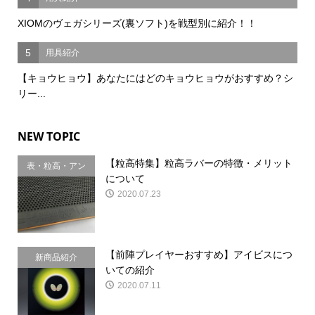
XIOMのヴェガシリーズ(裏ソフト)を戦型別に紹介！！
5
用具紹介
【キョウヒョウ】あなたにはどのキョウヒョウがおすすめ？シ
リー...
NEW TOPIC
【粒高特集】粒高ラバーの特徴・メリット
表・粒高・アン
について
チ
2020.07.23
【前陣プレイヤーおすすめ】アイビスにつ
新商品紹介
いての紹介
2020.07.11